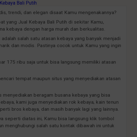
odis, trendi, dan elegan disaat Kamu mengenakannya?
 yang Jual Kebaya Bali Putih di sekitar Kamu,
a kebaya dengan harga murah dan berkualitas.
ini adalah salah satu atasan kebaya yang banyak menjadi
arik dan modis. Pastinya cocok untuk Kamu yang ingin
 175 ribu saja untuk bisa langsung memiliki atasan
 mencari tempat maupun situs yang menyediakan atasan
sus menyediakan beragam busana kebaya yang bisa
 kebaya, kami juga menyediakan rok kebaya, kain tenun
erti bros kebaya, dan masih banyak lagi yang lainnya.
 seperti diatas ini, Kamu bisa langsung klik tombol
un menghubungi salah satu kontak dibawah ini untuk