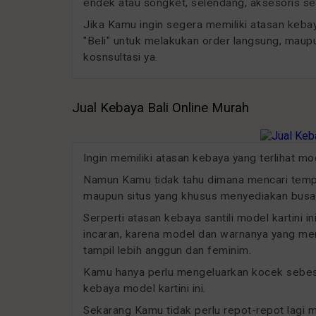
endek atau songket, selendang, aksesoris sep
Jika Kamu ingin segera memiliki atasan kebaya
"Beli" untuk melakukan order langsung, maup
kosnsultasi ya.
Jual Kebaya Bali Online Murah
Ingin memiliki atasan kebaya yang terlihat m
Namun Kamu tidak tahu dimana mencari tempat
maupun situs yang khusus menyediakan busan
Serperti atasan kebaya santili model kartini 
incaran, karena model dan warnanya yang men
tampil lebih anggun dan feminim.
Kamu hanya perlu mengeluarkan kocek sebesar
kebaya model kartini ini.
Sekarang Kamu tidak perlu repot-repot lagi