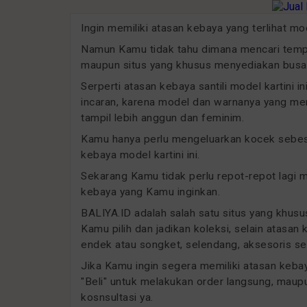
Ingin memiliki atasan kebaya yang terlihat m
Namun Kamu tidak tahu dimana mencari tempat
maupun situs yang khusus menyediakan busan
Serperti atasan kebaya santili model kartini 
incaran, karena model dan warnanya yang men
tampil lebih anggun dan feminim.
Kamu hanya perlu mengeluarkan kocek sebesar
kebaya model kartini ini.
Sekarang Kamu tidak perlu repot-repot lagi
kebaya yang Kamu inginkan.
BALIYA.ID adalah salah satu situs yang khu
Kamu pilih dan jadikan koleksi, selain atasan
endek atau songket, selendang, aksesoris sep
Jika Kamu ingin segera memiliki atasan kebaya
"Beli" untuk melakukan order langsung, maup
kosnsultasi ya.