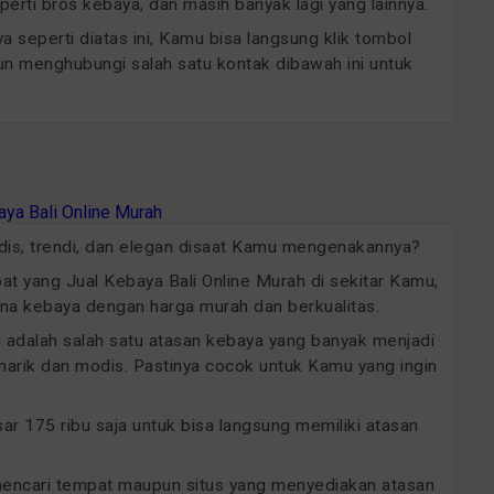
erti bros kebaya, dan masih banyak lagi yang lainnya.
 seperti diatas ini, Kamu bisa langsung klik tombol
un menghubungi salah satu kontak dibawah ini untuk
odis, trendi, dan elegan disaat Kamu mengenakannya?
 yang Jual Kebaya Bali Online Murah di sekitar Kamu,
a kebaya dengan harga murah dan berkualitas.
ini adalah salah satu atasan kebaya yang banyak menjadi
arik dan modis. Pastinya cocok untuk Kamu yang ingin
 175 ribu saja untuk bisa langsung memiliki atasan
 mencari tempat maupun situs yang menyediakan atasan