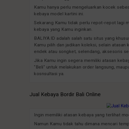
Kamu hanya perlu mengeluarkan kocek sebesar
kebaya model kartini ini.
Sekarang Kamu tidak perlu repot-repot lagi
kebaya yang Kamu inginkan.
BALIYA.ID adalah salah satu situs yang khu
Kamu pilih dan jadikan koleksi, selain atasan
endek atau songket, selendang, aksesoris sep
Jika Kamu ingin segera memiliki atasan kebaya
"Beli" untuk melakukan order langsung, maup
kosnsultasi ya.
Jual Kebaya Bordir Bali Online
Ingin memiliki atasan kebaya yang terlihat m
Namun Kamu tidak tahu dimana mencari tempat