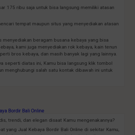
 175 ribu saja untuk bisa langsung memiliki atasan
 mencari tempat maupun situs yang menyediakan atasan
sus menyediakan beragam busana kebaya yang bisa
 kebaya, kami juga menyediakan rok kebaya, kain tenun
erti bros kebaya, dan masih banyak lagi yang lainnya.
 seperti diatas ini, Kamu bisa langsung klik tombol
un menghubungi salah satu kontak dibawah ini untuk
odis, trendi, dan elegan disaat Kamu mengenakannya?
 yang Jual Kebaya Bordir Bali Online di sekitar Kamu,