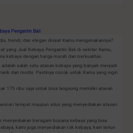
odis, trendi, dan elegan disaat Kamu mengenakannya?
 yang Jual Kebaya Pengantin Bali di sekitar Kamu,
a kebaya dengan harga murah dan berkualitas.
ini adalah salah satu atasan kebaya yang banyak menjadi
arik dan modis. Pastinya cocok untuk Kamu yang ingin
 175 ribu saja untuk bisa langsung memiliki atasan
 mencari tempat maupun situs yang menyediakan atasan
sus menyediakan beragam busana kebaya yang bisa
 kebaya, kami juga menyediakan rok kebaya, kain tenun