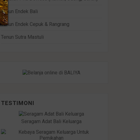
Tenun Endek Bali
Tenun Endek Cepuk & Rangrang
Tenun Sutra Mastuli
TESTIMONI
Seragam Adat Bali Keluarga