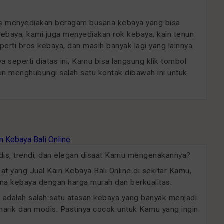
sus menyediakan beragam busana kebaya yang bisa
 kebaya, kami juga menyediakan rok kebaya, kain tenun
erti bros kebaya, dan masih banyak lagi yang lainnya.
 seperti diatas ini, Kamu bisa langsung klik tombol
un menghubungi salah satu kontak dibawah ini untuk
odis, trendi, dan elegan disaat Kamu mengenakannya?
 yang Jual Kain Kebaya Bali Online di sekitar Kamu,
a kebaya dengan harga murah dan berkualitas.
ini adalah salah satu atasan kebaya yang banyak menjadi
arik dan modis. Pastinya cocok untuk Kamu yang ingin