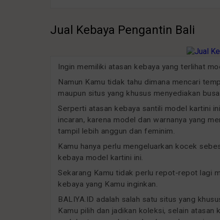
Jual Kebaya Pengantin Bali
Ingin memiliki atasan kebaya yang terlihat m
Namun Kamu tidak tahu dimana mencari tempat
maupun situs yang khusus menyediakan busan
Serperti atasan kebaya santili model kartini 
incaran, karena model dan warnanya yang men
tampil lebih anggun dan feminim.
Kamu hanya perlu mengeluarkan kocek sebesar
kebaya model kartini ini.
Sekarang Kamu tidak perlu repot-repot lagi
kebaya yang Kamu inginkan.
BALIYA.ID adalah salah satu situs yang khu
Kamu pilih dan jadikan koleksi, selain atasan