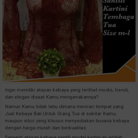
Ingin memiliki atasan kebaya yang terlihat modis, trendi,
dan elegan disaat Kamu mengenakannya?
Namun Kamu tidak tahu dimana mencari tempat yang
Jual Kebaya Bali Untuk Orang Tua di sekitar Kamu,
maupun situs yang khusus menyediakan busana kebaya
dengan harga murah dan berkualitas.
Serperti atasan kebaya santili model kartini ini adalah