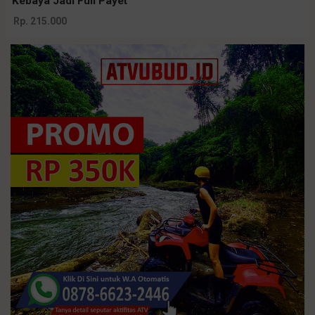
Kebaya Jadi Full Payet
Rp. 215.000