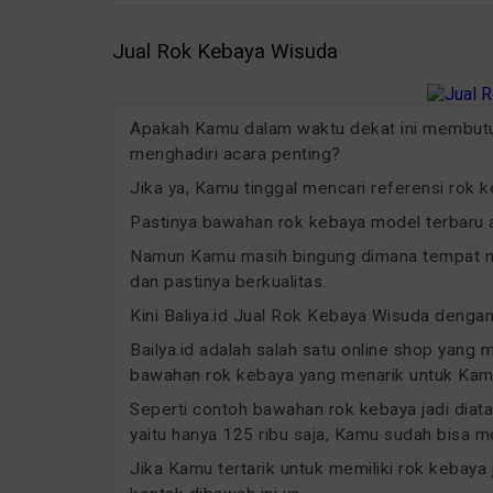
Jual Rok Kebaya Wisuda
Apakah Kamu dalam waktu dekat ini membut
menghadiri acara penting?
Jika ya, Kamu tinggal mencari referensi rok 
Pastinya bawahan rok kebaya model terbaru a
Namun Kamu masih bingung dimana tempat me
dan pastinya berkualitas.
Kini Baliya.id Jual Rok Kebaya Wisuda denga
Bailya.id adalah salah satu online shop yang 
bawahan rok kebaya yang menarik untuk Kamu
Seperti contoh bawahan rok kebaya jadi diat
yaitu hanya 125 ribu saja, Kamu sudah bisa
Jika Kamu tertarik untuk memiliki rok kebaya