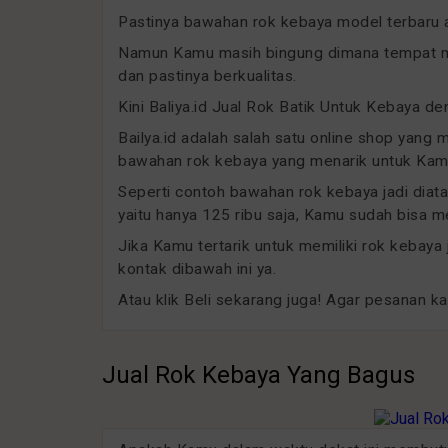
Pastinya bawahan rok kebaya model terbaru a
Namun Kamu masih bingung dimana tempat me
dan pastinya berkualitas.
Kini Baliya.id Jual Rok Batik Untuk Kebaya d
Bailya.id adalah salah satu online shop yang 
bawahan rok kebaya yang menarik untuk Kamu
Seperti contoh bawahan rok kebaya jadi diat
yaitu hanya 125 ribu saja, Kamu sudah bisa
Jika Kamu tertarik untuk memiliki rok kebaya
kontak dibawah ini ya.
Atau klik Beli sekarang juga! Agar pesanan k
Jual Rok Kebaya Yang Bagus