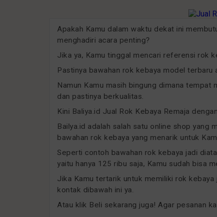
Apakah Kamu dalam waktu dekat ini membut
menghadiri acara penting?
Jika ya, Kamu tinggal mencari referensi rok 
Pastinya bawahan rok kebaya model terbaru a
Namun Kamu masih bingung dimana tempat me
dan pastinya berkualitas.
Kini Baliya.id Jual Rok Kebaya Remaja denga
Bailya.id adalah salah satu online shop yang 
bawahan rok kebaya yang menarik untuk Kamu
Seperti contoh bawahan rok kebaya jadi diat
yaitu hanya 125 ribu saja, Kamu sudah bisa
Jika Kamu tertarik untuk memiliki rok kebaya
kontak dibawah ini ya.
Atau klik Beli sekarang juga! Agar pesanan k