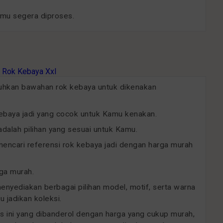
amu segera diproses.
uhkan bawahan rok kebaya untuk dikenakan
kebaya jadi yang cocok untuk Kamu kenakan.
dalah pilihan yang sesuai untuk Kamu.
ncari referensi rok kebaya jadi dengan harga murah
rga murah.
menyediakan berbagai pilihan model, motif, serta warna
 jadikan koleksi.
as ini yang dibanderol dengan harga yang cukup murah,