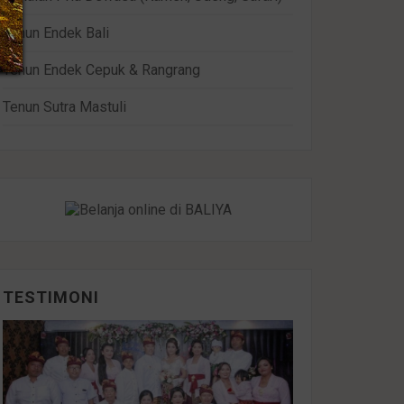
Tenun Endek Bali
Tenun Endek Cepuk & Rangrang
Tenun Sutra Mastuli
TESTIMONI