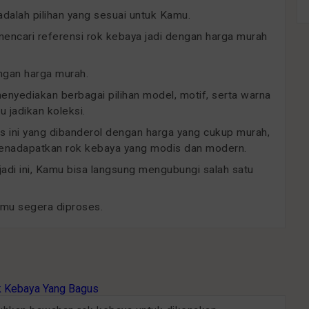
dalah pilihan yang sesuai untuk Kamu.
ncari referensi rok kebaya jadi dengan harga murah
engan harga murah.
menyediakan berbagai pilihan model, motif, serta warna
 jadikan koleksi.
as ini yang dibanderol dengan harga yang cukup murah,
 menadapatkan rok kebaya yang modis dan modern.
 jadi ini, Kamu bisa langsung mengubungi salah satu
amu segera diproses.