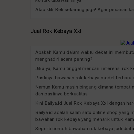
kontak dibawah ini ya.
Atau klik Beli sekarang juga! Agar pesanan k
Jual Rok Kebaya Xxl
Apakah Kamu dalam waktu dekat ini membut
menghadiri acara penting?
Jika ya, Kamu tinggal mencari referensi rok 
Pastinya bawahan rok kebaya model terbaru a
Namun Kamu masih bingung dimana tempat me
dan pastinya berkualitas.
Kini Baliya.id Jual Rok Kebaya Xxl dengan ha
Bailya.id adalah salah satu online shop yang 
bawahan rok kebaya yang menarik untuk Kamu
Seperti contoh bawahan rok kebaya jadi diat