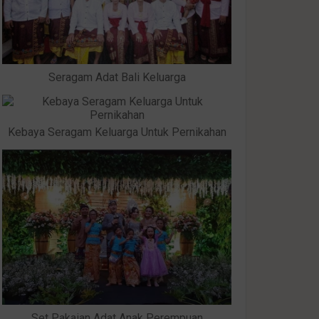
Seragam Adat Bali Keluarga
Kebaya Seragam Keluarga Untuk Pernikahan
Set Pakaian Adat Anak Perempuan