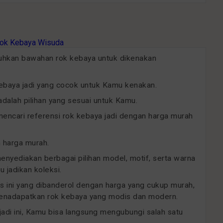
uhkan bawahan rok kebaya untuk dikenakan
kebaya jadi yang cocok untuk Kamu kenakan.
dalah pilihan yang sesuai untuk Kamu.
ncari referensi rok kebaya jadi dengan harga murah
n harga murah.
menyediakan berbagai pilihan model, motif, serta warna
 jadikan koleksi.
as ini yang dibanderol dengan harga yang cukup murah,
 menadapatkan rok kebaya yang modis dan modern.
 jadi ini, Kamu bisa langsung mengubungi salah satu