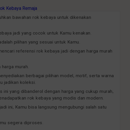
uhkan bawahan rok kebaya untuk dikenakan
kebaya jadi yang cocok untuk Kamu kenakan.
dalah pilihan yang sesuai untuk Kamu.
ncari referensi rok kebaya jadi dengan harga murah
n harga murah.
menyediakan berbagai pilihan model, motif, serta warna
 jadikan koleksi.
as ini yang dibanderol dengan harga yang cukup murah,
 menadapatkan rok kebaya yang modis dan modern.
 jadi ini, Kamu bisa langsung mengubungi salah satu
amu segera diproses.