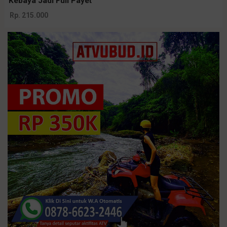
Kebaya Jadi Full Payet
Rp. 215.000