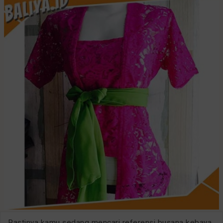
Pastinya kamu sedang mencari referensi busana kebaya