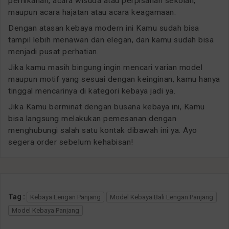
pernikahan, acara wisuda atau perpisahan sekolah,
maupun acara hajatan atau acara keagamaan.
Dengan atasan kebaya modern ini Kamu sudah bisa
tampil lebih menawan dan elegan, dan kamu sudah bisa
menjadi pusat perhatian.
Jika kamu masih bingung ingin mencari varian model
maupun motif yang sesuai dengan keinginan, kamu hanya
tinggal mencarinya di kategori kebaya jadi ya.
Jika Kamu berminat dengan busana kebaya ini, Kamu
bisa langsung melakukan pemesanan dengan
menghubungi salah satu kontak dibawah ini ya. Ayo
segera order sebelum kehabisan!
Tag :
Kebaya Lengan Panjang
Model Kebaya Bali Lengan Panjang
Model Kebaya Panjang