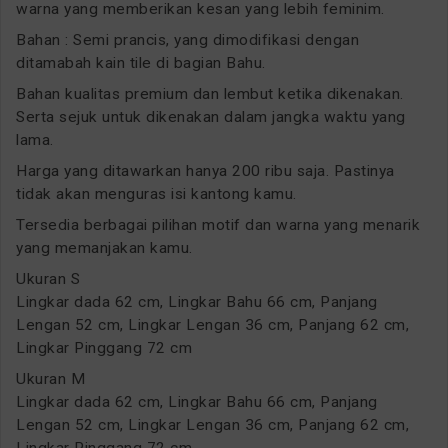
warna yang memberikan kesan yang lebih feminim.
Bahan : Semi prancis, yang dimodifikasi dengan
ditamabah kain tile di bagian Bahu.
Bahan kualitas premium dan lembut ketika dikenakan.
Serta sejuk untuk dikenakan dalam jangka waktu yang
lama.
Harga yang ditawarkan hanya 200 ribu saja. Pastinya
tidak akan menguras isi kantong kamu.
Tersedia berbagai pilihan motif dan warna yang menarik
yang memanjakan kamu.
Ukuran S
Lingkar dada 62 cm, Lingkar Bahu 66 cm, Panjang
Lengan 52 cm, Lingkar Lengan 36 cm, Panjang 62 cm,
Lingkar Pinggang 72 cm
Ukuran M
Lingkar dada 62 cm, Lingkar Bahu 66 cm, Panjang
Lengan 52 cm, Lingkar Lengan 36 cm, Panjang 62 cm,
Lingkar Pinggang 72 cm