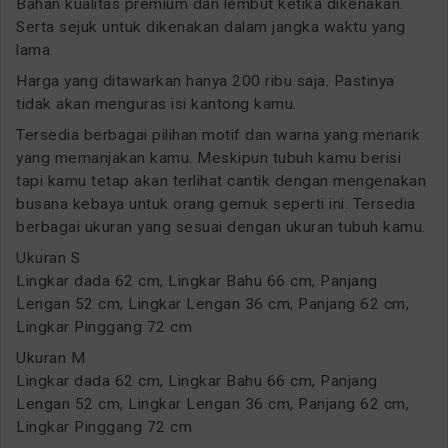
Bahan kualitas premium dan lembut ketika dikenakan.
Serta sejuk untuk dikenakan dalam jangka waktu yang
lama.
Harga yang ditawarkan hanya 200 ribu saja. Pastinya
tidak akan menguras isi kantong kamu.
Tersedia berbagai pilihan motif dan warna yang menarik
yang memanjakan kamu. Meskipun tubuh kamu berisi
tapi kamu tetap akan terlihat cantik dengan mengenakan
busana kebaya untuk orang gemuk seperti ini. Tersedia
berbagai ukuran yang sesuai dengan ukuran tubuh kamu.
Ukuran S
Lingkar dada 62 cm, Lingkar Bahu 66 cm, Panjang
Lengan 52 cm, Lingkar Lengan 36 cm, Panjang 62 cm,
Lingkar Pinggang 72 cm
Ukuran M
Lingkar dada 62 cm, Lingkar Bahu 66 cm, Panjang
Lengan 52 cm, Lingkar Lengan 36 cm, Panjang 62 cm,
Lingkar Pinggang 72 cm