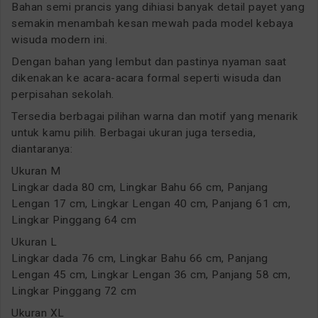
Bahan semi prancis yang dihiasi banyak detail payet yang
semakin menambah kesan mewah pada model kebaya
wisuda modern ini.
Dengan bahan yang lembut dan pastinya nyaman saat
dikenakan ke acara-acara formal seperti wisuda dan
perpisahan sekolah.
Tersedia berbagai pilihan warna dan motif yang menarik
untuk kamu pilih. Berbagai ukuran juga tersedia,
diantaranya:
Ukuran M
Lingkar dada 80 cm, Lingkar Bahu 66 cm, Panjang
Lengan 17 cm, Lingkar Lengan 40 cm, Panjang 61 cm,
Lingkar Pinggang 64 cm
Ukuran L
Lingkar dada 76 cm, Lingkar Bahu 66 cm, Panjang
Lengan 45 cm, Lingkar Lengan 36 cm, Panjang 58 cm,
Lingkar Pinggang 72 cm
Ukuran XL