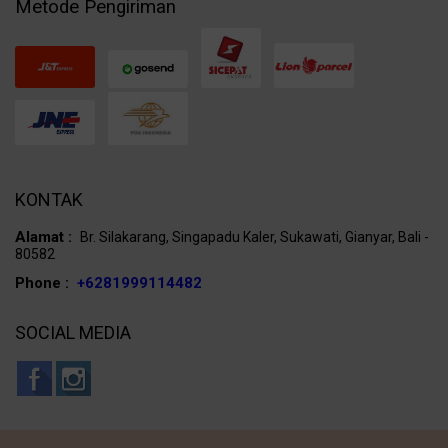
Metode Pengiriman
KONTAK
Alamat :
Br. Silakarang, Singapadu Kaler, Sukawati, Gianyar, Bali -
80582
Phone :
+6281999114482
SOCIAL MEDIA