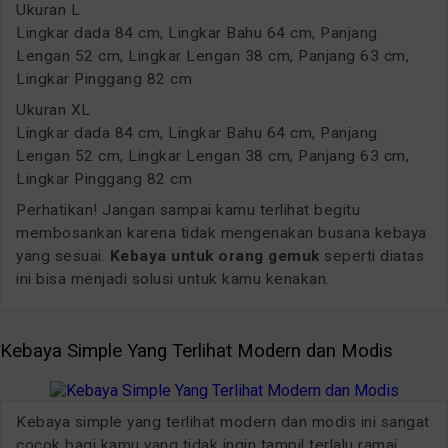
Ukuran L
Lingkar dada 84 cm, Lingkar Bahu 64 cm, Panjang
Lengan 52 cm, Lingkar Lengan 38 cm, Panjang 63 cm,
Lingkar Pinggang 82 cm
Ukuran XL
Lingkar dada 84 cm, Lingkar Bahu 64 cm, Panjang
Lengan 52 cm, Lingkar Lengan 38 cm, Panjang 63 cm,
Lingkar Pinggang 82 cm
Perhatikan! Jangan sampai kamu terlihat begitu
membosankan karena tidak mengenakan busana kebaya
yang sesuai.
Kebaya untuk orang gemuk
seperti diatas
ini bisa menjadi solusi untuk kamu kenakan.
Kebaya Simple Yang Terlihat Modern dan Modis
Kebaya simple yang terlihat modern dan modis ini sangat
cocok bagi kamu yang tidak ingin tampil terlalu ramai.