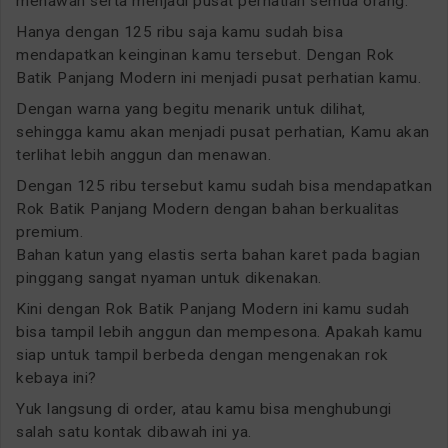
menawan serta menjadi pusat perhatian semua orang.
Hanya dengan 125 ribu saja kamu sudah bisa
mendapatkan keinginan kamu tersebut. Dengan Rok
Batik Panjang Modern ini menjadi pusat perhatian kamu.
Dengan warna yang begitu menarik untuk dilihat,
sehingga kamu akan menjadi pusat perhatian, Kamu akan
terlihat lebih anggun dan menawan.
Dengan 125 ribu tersebut kamu sudah bisa mendapatkan
Rok Batik Panjang Modern dengan bahan berkualitas
premium.
Bahan katun yang elastis serta bahan karet pada bagian
pinggang sangat nyaman untuk dikenakan.
Kini dengan Rok Batik Panjang Modern ini kamu sudah
bisa tampil lebih anggun dan mempesona. Apakah kamu
siap untuk tampil berbeda dengan mengenakan rok
kebaya ini?
Yuk langsung di order, atau kamu bisa menghubungi
salah satu kontak dibawah ini ya.