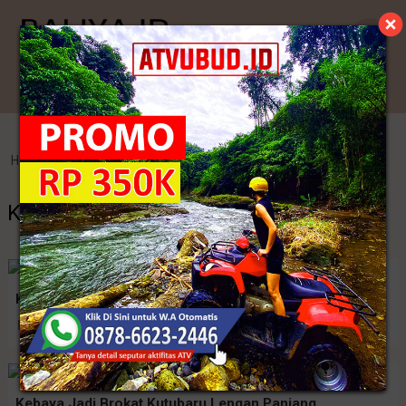
Kategori
Home
>
Kebaya Jadi
>
Kebaya Lengan Panjang
Kebaya Lengan Panjang
Kebaya Brokat Glosy Lengan Panjang
Rp. 155.000
Kebaya Jadi Brokat Kutubaru Lengan Panjang