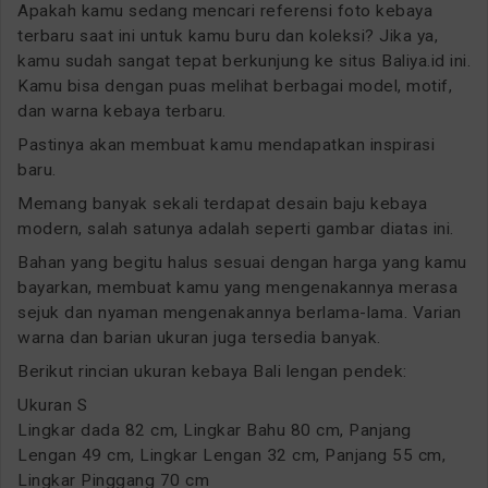
Apakah kamu sedang mencari referensi foto kebaya
terbaru saat ini untuk kamu buru dan koleksi? Jika ya,
kamu sudah sangat tepat berkunjung ke situs Baliya.id ini.
Kamu bisa dengan puas melihat berbagai model, motif,
dan warna kebaya terbaru.
Pastinya akan membuat kamu mendapatkan inspirasi
baru.
Memang banyak sekali terdapat desain baju kebaya
modern, salah satunya adalah seperti gambar diatas ini.
Bahan yang begitu halus sesuai dengan harga yang kamu
bayarkan, membuat kamu yang mengenakannya merasa
sejuk dan nyaman mengenakannya berlama-lama. Varian
warna dan barian ukuran juga tersedia banyak.
Berikut rincian ukuran kebaya Bali lengan pendek:
Ukuran S
Lingkar dada 82 cm, Lingkar Bahu 80 cm, Panjang
Lengan 49 cm, Lingkar Lengan 32 cm, Panjang 55 cm,
Lingkar Pinggang 70 cm