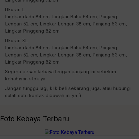
Ukuran L
Lingkar dada 84 cm, Lingkar Bahu 64 cm, Panjang
Lengan 52 cm, Lingkar Lengan 38 cm, Panjang 63 cm,
Lingkar Pinggang 82 cm
Ukuran XL
Lingkar dada 84 cm, Lingkar Bahu 64 cm, Panjang
Lengan 52 cm, Lingkar Lengan 38 cm, Panjang 63 cm,
Lingkar Pinggang 82 cm
Segera pesan kebaya lengan panjang ini sebelum
kehabisan stok ya.
Jangan tunggu lagi, klik beli sekarang juga, atau hubungi
salah satu kontak dibawah ini ya :)
Foto Kebaya Terbaru