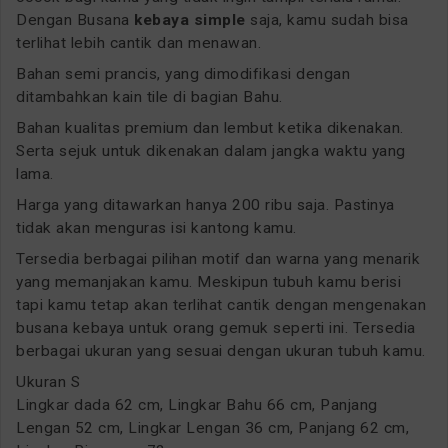
Dengan Busana
kebaya simple
saja, kamu sudah bisa
terlihat lebih cantik dan menawan.
Bahan semi prancis, yang dimodifikasi dengan
ditambahkan kain tile di bagian Bahu.
Bahan kualitas premium dan lembut ketika dikenakan.
Serta sejuk untuk dikenakan dalam jangka waktu yang
lama.
Harga yang ditawarkan hanya 200 ribu saja. Pastinya
tidak akan menguras isi kantong kamu.
Tersedia berbagai pilihan motif dan warna yang menarik
yang memanjakan kamu. Meskipun tubuh kamu berisi
tapi kamu tetap akan terlihat cantik dengan mengenakan
busana kebaya untuk orang gemuk seperti ini. Tersedia
berbagai ukuran yang sesuai dengan ukuran tubuh kamu.
Ukuran S
Lingkar dada 62 cm, Lingkar Bahu 66 cm, Panjang
Lengan 52 cm, Lingkar Lengan 36 cm, Panjang 62 cm,