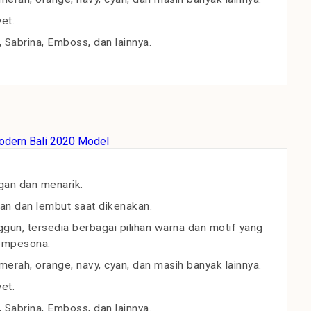
et.
, Sabrina, Emboss, dan lainnya.
gan dan menarik.
an dan lembut saat dikenakan.
un, tersedia berbagai pilihan warna dan motif yang
empesona.
erah, orange, navy, cyan, dan masih banyak lainnya.
et.
, Sabrina, Emboss, dan lainnya.