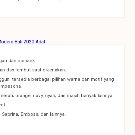
gan dan menarik.
an dan lembut saat dikenakan.
un, tersedia berbagai pilihan warna dan motif yang
empesona.
erah, orange, navy, cyan, dan masih banyak lainnya.
et.
, Sabrina, Emboss, dan lainnya.