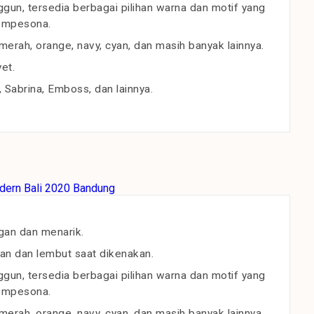
un, tersedia berbagai pilihan warna dan motif yang
empesona.
erah, orange, navy, cyan, dan masih banyak lainnya.
et.
, Sabrina, Emboss, dan lainnya.
gan dan menarik.
an dan lembut saat dikenakan.
un, tersedia berbagai pilihan warna dan motif yang
empesona.
erah, orange, navy, cyan, dan masih banyak lainnya.