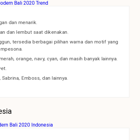
gan dan menarik.
an dan lembut saat dikenakan.
un, tersedia berbagai pilihan warna dan motif yang
empesona.
erah, orange, navy, cyan, dan masih banyak lainnya.
et.
, Sabrina, Emboss, dan lainnya.
esia