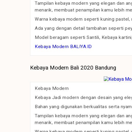
Tampilan kebaya modern yang elegan dan angg
menarik, membuat penampilan kamu lebih m
Warna kebaya modern seperti kuning pastel, m
Ada yang dengan detail tambahan seperti pey
Model beragam seperti Santili, Kebaya kartini
Kebaya Modern BALIYA.ID
Kebaya Modern Bali 2020 Bandung
Kebaya Modern
Kebaya Jadi modern dengan desain yang ele
Bahan yang digunakan berkualitas serta nyam
Tampilan kebaya modern yang elegan dan angg
menarik, membuat penampilan kamu lebih m
Warna kebaya modern seperti kuning pastel, m