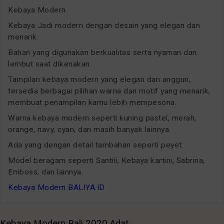
Kebaya Modern
Kebaya Jadi modern dengan desain yang elegan dan
menarik.
Bahan yang digunakan berkualitas serta nyaman dan
lembut saat dikenakan.
Tampilan kebaya modern yang elegan dan anggun,
tersedia berbagai pilihan warna dan motif yang menarik,
membuat penampilan kamu lebih mempesona.
Warna kebaya modern seperti kuning pastel, merah,
orange, navy, cyan, dan masih banyak lainnya.
Ada yang dengan detail tambahan seperti peyet.
Model beragam seperti Santili, Kebaya kartini, Sabrina,
Emboss, dan lainnya.
Kebaya Modern BALIYA.ID
Kebaya Modern Bali 2020 Adat