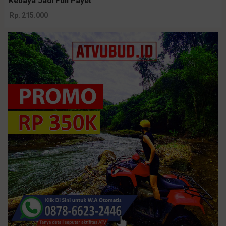
Kebaya Jadi Full Payet
Rp. 215.000