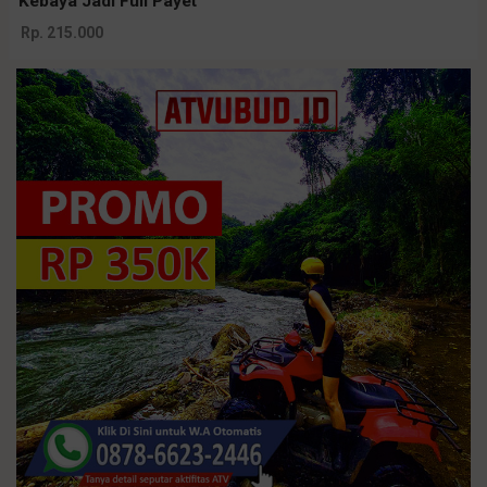
Kebaya Jadi Full Payet
Rp. 215.000