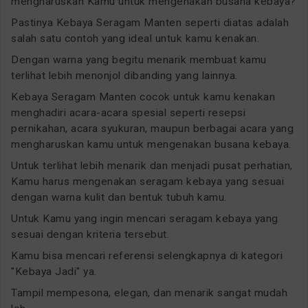
mengharuskan Kamu untuk mengenakan busana kebaya?
Pastinya Kebaya Seragam Manten seperti diatas adalah
salah satu contoh yang ideal untuk kamu kenakan.
Dengan warna yang begitu menarik membuat kamu
terlihat lebih menonjol dibanding yang lainnya.
Kebaya Seragam Manten cocok untuk kamu kenakan
menghadiri acara-acara spesial seperti resepsi
pernikahan, acara syukuran, maupun berbagai acara yang
mengharuskan kamu untuk mengenakan busana kebaya.
Untuk terlihat lebih menarik dan menjadi pusat perhatian,
Kamu harus mengenakan seragam kebaya yang sesuai
dengan warna kulit dan bentuk tubuh kamu.
Untuk Kamu yang ingin mencari seragam kebaya yang
sesuai dengan kriteria tersebut.
Kamu bisa mencari referensi selengkapnya di kategori
"Kebaya Jadi" ya.
Tampil mempesona, elegan, dan menarik sangat mudah