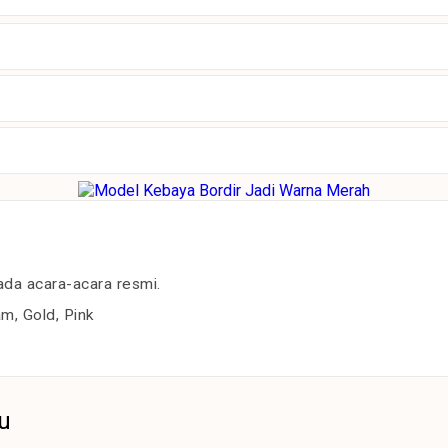
ada acara-acara resmi.
m, Gold, Pink
u