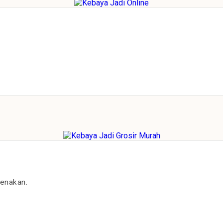
kenakan.