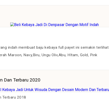
ng indah membuat baju kebaya full payet ini semakin terlih
rah Maroon, Navy,Biru, Ungu Oliv,Abu, HItam, Gold, Pink
rn Dan Terbaru 2020
n Terbaru 2018