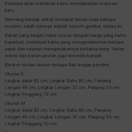
Pastinya akan membuat kamu mendapatkan inspirasi
baru.
Memang banyak sekali terdapat desain baju kebaya
modern, salah satunya adalah seperti gambar diatas ini.
Bahan yang begitu halus sesuai dengan harga yang kamu
bayarkan, membuat kamu yang mengenakannya merasa
sejuk dan nyaman mengenakannya berlama-lama. Varian
warna dan barian ukuran juga tersedia banyak.
Berikut rincian ukuran kebaya Bali lengan pendek:
Ukuran S
Lingkar dada 82 cm, Lingkar Bahu 80 cm, Panjang
Lengan 49 cm, Lingkar Lengan 32 cm, Panjang 55 cm,
Lingkar Pinggang 70 cm
Ukuran M
Lingkar dada 82 cm, Lingkar Bahu 80 cm, Panjang
Lengan 49 cm, Lingkar Lengan 32 cm, Panjang 55 cm,
Lingkar Pinggang 70 cm