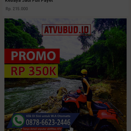
Kebaya Jadi Full Payet
Rp. 215.000