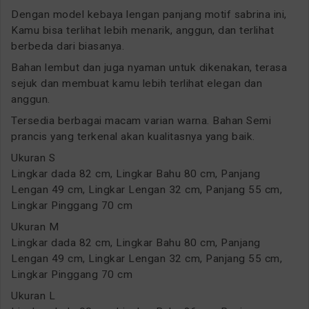
Dengan model kebaya lengan panjang motif sabrina ini,
Kamu bisa terlihat lebih menarik, anggun, dan terlihat
berbeda dari biasanya.
Bahan lembut dan juga nyaman untuk dikenakan, terasa
sejuk dan membuat kamu lebih terlihat elegan dan
anggun.
Tersedia berbagai macam varian warna. Bahan Semi
prancis yang terkenal akan kualitasnya yang baik.
Ukuran S
Lingkar dada 82 cm, Lingkar Bahu 80 cm, Panjang
Lengan 49 cm, Lingkar Lengan 32 cm, Panjang 55 cm,
Lingkar Pinggang 70 cm
Ukuran M
Lingkar dada 82 cm, Lingkar Bahu 80 cm, Panjang
Lengan 49 cm, Lingkar Lengan 32 cm, Panjang 55 cm,
Lingkar Pinggang 70 cm
Ukuran L