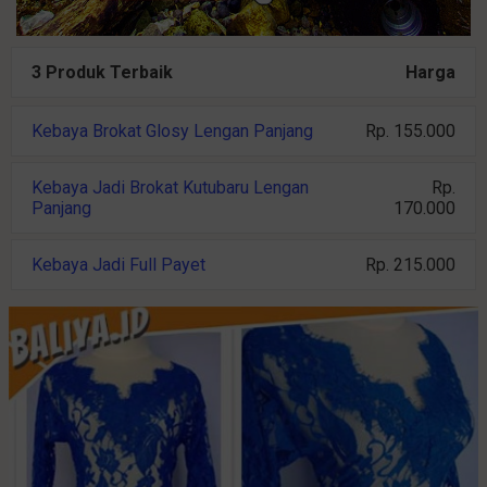
3 Produk Terbaik
Harga
Kebaya Brokat Glosy Lengan Panjang
Rp. 155.000
Kebaya Jadi Brokat Kutubaru Lengan
Rp.
Panjang
170.000
Kebaya Jadi Full Payet
Rp. 215.000