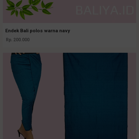
Endek Bali polos warna navy
Rp. 200.000