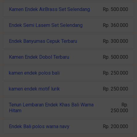
Kamen Endek AirBrass Set Selendang
Rp. 500.000
Endek Semi Lasem Set Selendang
Rp. 360.000
Endek Banyumas Cepuk Terbaru
Rp. 300.000
Kamen Endek Dobol Terbaru
Rp. 500.000
kamen endek polos bali
Rp. 250.000
kamen endek motif lurik
Rp. 250.000
Tenun Lembaran Endek Khas Bali Warna
Rp.
Hitam
250.000
Endek Bali polos warna navy
Rp. 200.000