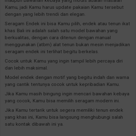
maupun bawahan kebaya yang modis adalah masalah
Kamu, jadi Kamu harus update pakaian Kamu tersebut
dengan yang lebih trendi dan elegan.
Seragam Endek ini bisa Kamu pilih, endek atau tenun ikat
khas Bali ini adalah salah satu model bawahan yang
berkualitas, dengan cara ditenun dengan manual
menggunakan (atbm) alat tenun bukan mesin menjadikan
seragam endek ini terlihat begitu berkelas.
Cocok untuk Kamu yang ingin tampil lebih percaya diri
dan lebih maksimal.
Model endek dengan motif yang begitu indah dan warna
yang cantik tentunya cocok untuk kepribadian Kamu.
Jika Kamu masih bingung ingin mencari bawahan kebaya
yang cocok, Kamu bisa memilih seragam modern ini.
Jika Kamu tertarik untuk segera memiliki tenun endek
yang khas ini, Kamu bisa langsung menghubungi salah
satu kontak dibawah ini ya.