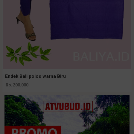
Endek Bali polos warna Biru
Rp. 200.000