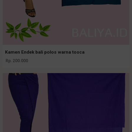
Kamen Endek bali polos warna tosca
Rp. 200.000