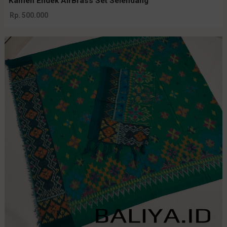
Kamen Endek AirBrass Set Selendang
Rp. 500.000