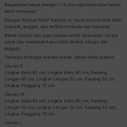
Bagaimana hanya dengan 175 ribu saja kamu bisa tampil
lebih menawan?
Dengan Kebaya Motif Sabrina ini, Kamu bisa terlihat lebih
menarik, anggun, dan terlihat berbeda dari biasanya.
Bahan lembut dan juga nyaman untuk dikenakan, terasa
sejuk dan membuat kamu lebih terlihat elegan dan
anggun.
Tersedia berbagai macam warna. Bahan Semi prancis.
Ukuran S
Lingkar dada 82 cm, Lingkar Bahu 80 cm, Panjang
Lengan 49 cm, Lingkar Lengan 32 cm, Panjang 55 cm,
Lingkar Pinggang 70 cm
Ukuran M
Lingkar dada 82 cm, Lingkar Bahu 80 cm, Panjang
Lengan 49 cm, Lingkar Lengan 32 cm, Panjang 55 cm,
Lingkar Pinggang 70 cm
Ukuran L