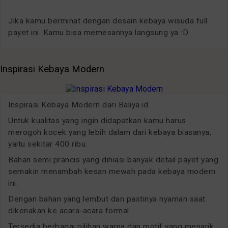
Jika kamu berminat dengan desain kebaya wisuda full
payet ini. Kamu bisa memesannya langsung ya :D
Inspirasi Kebaya Modern
Inspirasi Kebaya Modern dari Baliya.id
Untuk kualitas yang ingin didapatkan kamu harus
merogoh kocek yang lebih dalam dari kebaya biasanya,
yaitu sekitar 400 ribu.
Bahan semi prancis yang dihiasi banyak detail payet yang
semakin menambah kesan mewah pada kebaya modern
ini.
Dengan bahan yang lembut dan pastinya nyaman saat
dikenakan ke acara-acara formal.
Tersedia berbagai pilihan warna dan motif yang menarik