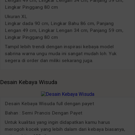
Lengan 49 cm, Lingkar Lengan 34 cm, Panjang 59 cm,
Lingkar Pinggang 80 cm
Ukuran XL
Lingkar dada 90 cm, Lingkar Bahu 86 cm, Panjang
Lengan 49 cm, Lingkar Lengan 34 cm, Panjang 59 cm,
Lingkar Pinggang 80 cm
Tampil lebih trendi dengan inspirasi kebaya model
sabrina warna ungu muda ini sangat mudah loh. Yuk
segera di order dan miliki sekarang juga.
Desain Kebaya Wisuda
Desain Kebaya Wisuda full dengan payet
Bahan : Semi Prancis Dengan Payet
Untuk kualitas yang ingin didapatkan kamu harus
merogoh kocek yang lebih dalam dari kebaya biasanya,