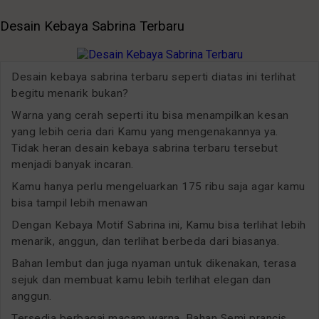
Desain Kebaya Sabrina Terbaru
Desain kebaya sabrina terbaru seperti diatas ini terlihat
begitu menarik bukan?
Warna yang cerah seperti itu bisa menampilkan kesan
yang lebih ceria dari Kamu yang mengenakannya ya.
Tidak heran desain kebaya sabrina terbaru tersebut
menjadi banyak incaran.
Kamu hanya perlu mengeluarkan 175 ribu saja agar kamu
bisa tampil lebih menawan
Dengan Kebaya Motif Sabrina ini, Kamu bisa terlihat lebih
menarik, anggun, dan terlihat berbeda dari biasanya.
Bahan lembut dan juga nyaman untuk dikenakan, terasa
sejuk dan membuat kamu lebih terlihat elegan dan
anggun.
Tersedia berbagai macam warna. Bahan Semi prancis.