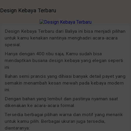
Design Kebaya Terbaru
Design Kebaya Terbaru dari Baliya ini bisa menjadi pilihan
untuk kamu kenakan nantinya menghadiri acara-acara
spesial.
Hanya dengan 400 ribu saja, Kamu sudah bisa
mendaptkan busana design kebaya yang elegan seperti
ini
Bahan semi prancis yang dihiasi banyak detail payet yang
semakin menambah kesan mewah pada kebaya modern
ini.
Dengan bahan yang lembut dan pastinya nyaman saat
dikenakan ke acara-acara formal.
Tersedia berbagai pilihan warna dan motif yang menarik
untuk kamu pilih. Berbagai ukuran juga tersedia,
diantaranya: