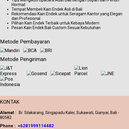
Tips Mengikuti Upacara Adat Bali dengan Sopan dan Penuh
Hormat
Tempat Membeli Kain Endek Asli di Bali
Rekomendasi Kain Endek untuk Seragam Kantor yang Elegan
dan Profesional
Pilihan Kain Endek Terbaik untuk Kebaya Modern
Pesan Kain Endek Bali Custom Sesuai Kebutuhan
Metode Pembayaran
Metode Pengiriman
KONTAK
Alamat :
Br. Silakarang, Singapadu Kaler, Sukawati, Gianyar, Bali -
80582
Phone :
+6281999114482