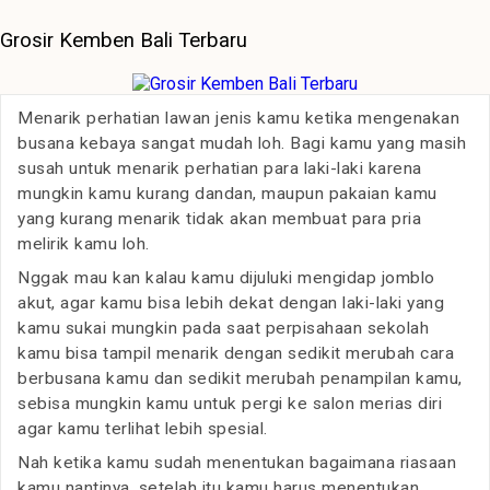
Grosir Kemben Bali Terbaru
Menarik perhatian lawan jenis kamu ketika mengenakan
busana kebaya sangat mudah loh. Bagi kamu yang masih
susah untuk menarik perhatian para laki-laki karena
mungkin kamu kurang dandan, maupun pakaian kamu
yang kurang menarik tidak akan membuat para pria
melirik kamu loh.
Nggak mau kan kalau kamu dijuluki mengidap jomblo
akut, agar kamu bisa lebih dekat dengan laki-laki yang
kamu sukai mungkin pada saat perpisahaan sekolah
kamu bisa tampil menarik dengan sedikit merubah cara
berbusana kamu dan sedikit merubah penampilan kamu,
sebisa mungkin kamu untuk pergi ke salon merias diri
agar kamu terlihat lebih spesial.
Nah ketika kamu sudah menentukan bagaimana riasaan
kamu nantinya, setelah itu kamu harus menentukan