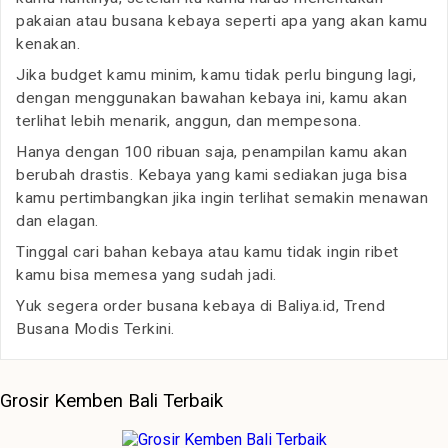
pakaian atau busana kebaya seperti apa yang akan kamu
kenakan.
Jika budget kamu minim, kamu tidak perlu bingung lagi,
dengan menggunakan bawahan kebaya ini, kamu akan
terlihat lebih menarik, anggun, dan mempesona.
Hanya dengan 100 ribuan saja, penampilan kamu akan
berubah drastis. Kebaya yang kami sediakan juga bisa
kamu pertimbangkan jika ingin terlihat semakin menawan
dan elagan.
Tinggal cari bahan kebaya atau kamu tidak ingin ribet
kamu bisa memesa yang sudah jadi.
Yuk segera order busana kebaya di Baliya.id, Trend
Busana Modis Terkini.
Grosir Kemben Bali Terbaik