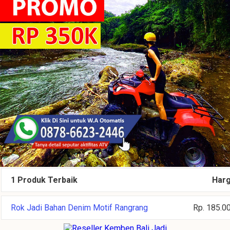
1 Produk Terbaik
Har
Rok Jadi Bahan Denim Motif Rangrang
Rp. 185.0