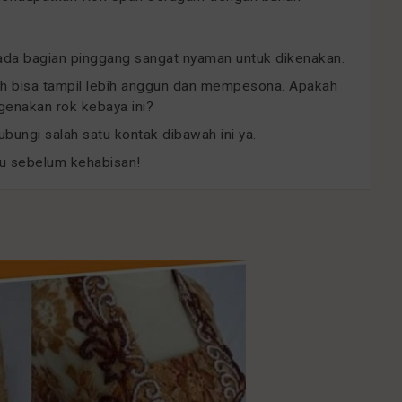
pada bagian pinggang sangat nyaman untuk dikenakan.
h bisa tampil lebih anggun dan mempesona. Apakah
enakan rok kebaya ini?
bungi salah satu kontak dibawah ini ya.
gu sebelum kehabisan!