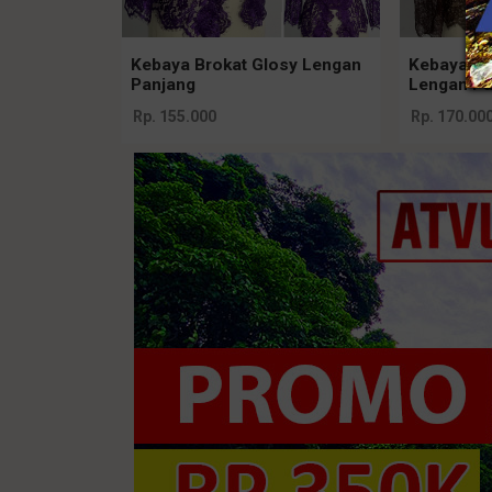
Kebaya Brokat Glosy Lengan
Kebaya Ja
Panjang
Lengan Pa
Rp. 155.000
Rp. 170.00