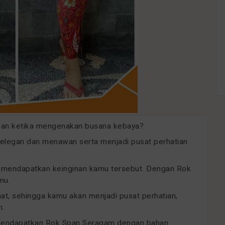
enawan ketika mengenakan busana kebaya?
h elegan dan menawan serta menjadi pusat perhatian
a mendapatkan keinginan kamu tersebut. Dengan Rok
mu.
hat, sehingga kamu akan menjadi pusat perhatian,
n.
 mendapatkan Rok Span Seragam dengan bahan