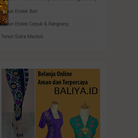
Tenun Endek Bali
Tenun Endek Cepuk & Rangrang
Tenun Sutra Mastuli