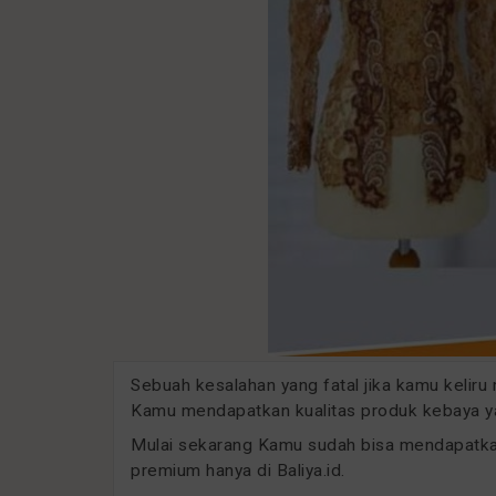
Sebuah kesalahan yang fatal jika kamu kelir
Kamu mendapatkan kualitas produk kebaya ya
Mulai sekarang Kamu sudah bisa mendapatka
premium hanya di Baliya.id.