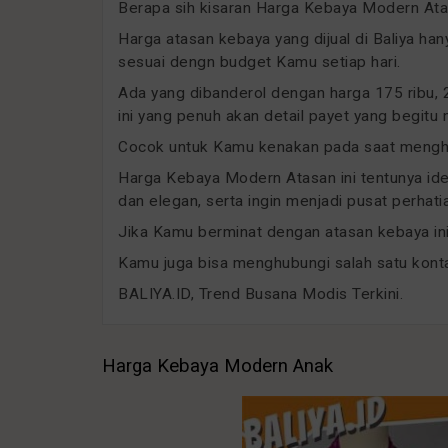
Berapa sih kisaran Harga Kebaya Modern Atasa
Harga atasan kebaya yang dijual di Baliya han
sesuai dengn budget Kamu setiap hari.
Ada yang dibanderol dengan harga 175 ribu, 2
ini yang penuh akan detail payet yang begitu
Cocok untuk Kamu kenakan pada saat menghadi
Harga Kebaya Modern Atasan ini tentunya idea
dan elegan, serta ingin menjadi pusat perhati
Jika Kamu berminat dengan atasan kebaya ini,
Kamu juga bisa menghubungi salah satu konta
BALIYA.ID, Trend Busana Modis Terkini.
Harga Kebaya Modern Anak