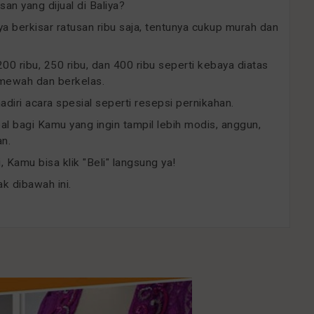
n yang dijual di Baliya?
ya berkisar ratusan ribu saja, tentunya cukup murah dan
00 ribu, 250 ribu, dan 400 ribu seperti kebaya diatas
 mewah dan berkelas.
ri acara spesial seperti resepsi pernikahan.
l bagi Kamu yang ingin tampil lebih modis, anggun,
an.
 Kamu bisa klik "Beli" langsung ya!
k dibawah ini.