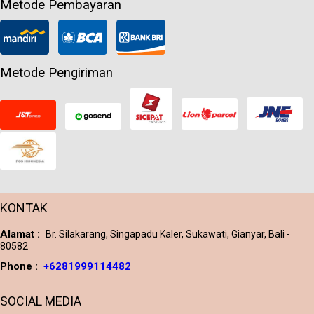
Metode Pembayaran
Metode Pengiriman
KONTAK
Alamat :
Br. Silakarang, Singapadu Kaler, Sukawati, Gianyar, Bali -
80582
Phone :
+6281999114482
SOCIAL MEDIA