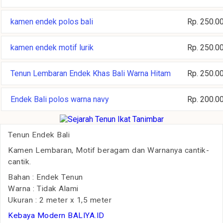
kamen endek polos bali
Rp. 250.0
kamen endek motif lurik
Rp. 250.0
Tenun Lembaran Endek Khas Bali Warna Hitam
Rp. 250.0
Endek Bali polos warna navy
Rp. 200.0
Tenun Endek Bali
Kamen Lembaran, Motif beragam dan Warnanya cantik-
cantik.
Bahan : Endek Tenun
Warna : Tidak Alami
Ukuran : 2 meter x 1,5 meter
Kebaya Modern BALIYA.ID