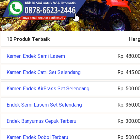
10 Produk Terbaik
Har
Kamen Endek Semi Lasem
Rp. 480.0
Kamen Endek Catri Set Selendang
Rp. 445.0
Kamen Endek AirBrass Set Selendang
Rp. 500.0
Endek Semi Lasem Set Selendang
Rp. 360.0
Endek Banyumas Cepuk Terbaru
Rp. 300.0
Kamen Endek Dobol Terbaru
Rp. 500.0