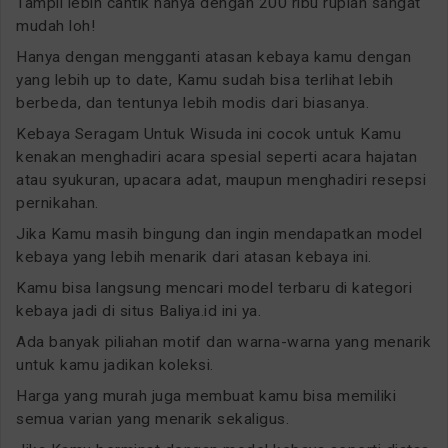
Tampil lebih cantik hanya dengan 200 ribu rupiah sangat
mudah loh!
Hanya dengan mengganti atasan kebaya kamu dengan
yang lebih up to date, Kamu sudah bisa terlihat lebih
berbeda, dan tentunya lebih modis dari biasanya.
Kebaya Seragam Untuk Wisuda ini cocok untuk Kamu
kenakan menghadiri acara spesial seperti acara hajatan
atau syukuran, upacara adat, maupun menghadiri resepsi
pernikahan.
Jika Kamu masih bingung dan ingin mendapatkan model
kebaya yang lebih menarik dari atasan kebaya ini.
Kamu bisa langsung mencari model terbaru di kategori
kebaya jadi di situs Baliya.id ini ya.
Ada banyak piliahan motif dan warna-warna yang menarik
untuk kamu jadikan koleksi.
Harga yang murah juga membuat kamu bisa memiliki
semua varian yang menarik sekaligus.