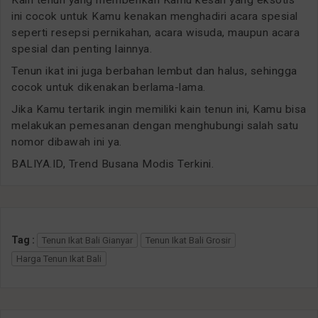
Kain tenun yang memberikan Kamu kesan yang eksotis
ini cocok untuk Kamu kenakan menghadiri acara spesial
seperti resepsi pernikahan, acara wisuda, maupun acara
spesial dan penting lainnya.
Tenun ikat ini juga berbahan lembut dan halus, sehingga
cocok untuk dikenakan berlama-lama.
Jika Kamu tertarik ingin memiliki kain tenun ini, Kamu bisa
melakukan pemesanan dengan menghubungi salah satu
nomor dibawah ini ya.
BALIYA.ID, Trend Busana Modis Terkini.
Tag :
Tenun Ikat Bali Gianyar
Tenun Ikat Bali Grosir
Harga Tenun Ikat Bali