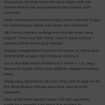
mempunyai ciri khas tersendiri yang begitu unik dan
memberikan kesan yang berbeda dari busana pada
umumnya.
Salah satu busana tradisional yang sudah terkenal hingga
ke mancanegara adalah Kain tenun dari Indonesia.
Jika Kamu memang sedang mencari kain tenun yang
original, Tenun Ikat Bali Online seperti diatas ini bisa
menjadi pilihan Kamu yang menarik.
Dengan mengenakan tenun ikat lembaran ini, Kamu akan
terlihat lebih anggun dan menawan tentunya.
Tenun Ikat Bali Online berdimensi 2 meter x 1,5, yang
dimana itu sudah cukup ideal dililitkan dibagian bawahan
Kamu.
Harga yang ditawarkan dari kain tenun ikat ini juga murah
jika dibandingkan dengan tenun ikat yang beredar
dipasaran.
Hany di banderol dengan harga 250 ribu saja Kamu
sudah bisa memiliki kain tenun ikat modern ini.