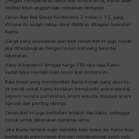
Dengan mengenakan tenun ikat lembaran ini, Kamu akan
terlihat lebih anggun dan menawan tentunya.
Tenun Ikat Bali Grosir berdimensi 2 meter x 1,5, yang
dimana itu sudah cukup ideal dililitkan dibagian bawahan
Kamu.
Harga yang ditawarkan dari kain tenun ikat ini juga murah
jika dibandingkan dengan tenun ikat yang beredar
dipasaran.
Hany di banderol dengan harga 250 ribu saja Kamu
sudah bisa memiliki kain tenun ikat modern ini.
Kain tenun yang memberikan Kamu kesan yang eksotis
ini cocok untuk Kamu kenakan menghadiri acara spesial
seperti resepsi pernikahan, acara wisuda, maupun acara
spesial dan penting lainnya.
Tenun ikat ini juga berbahan lembut dan halus, sehingga
cocok untuk dikenakan berlama-lama.
Jika Kamu tertarik ingin memiliki kain tenun ini, Kamu bisa
melakukan pemesanan dengan menghubungi salah satu