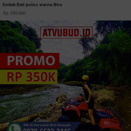
Endek Bali polos warna Biru
Rp. 200.000