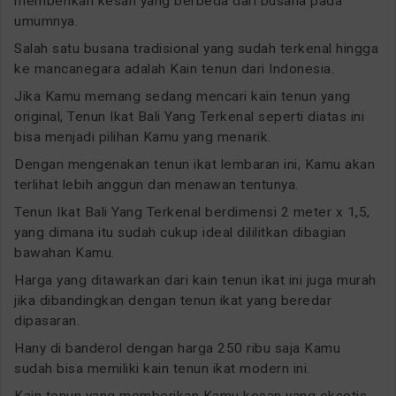
memberikan kesan yang berbeda dari busana pada
umumnya.
Salah satu busana tradisional yang sudah terkenal hingga
ke mancanegara adalah Kain tenun dari Indonesia.
Jika Kamu memang sedang mencari kain tenun yang
original, Tenun Ikat Bali Yang Terkenal seperti diatas ini
bisa menjadi pilihan Kamu yang menarik.
Dengan mengenakan tenun ikat lembaran ini, Kamu akan
terlihat lebih anggun dan menawan tentunya.
Tenun Ikat Bali Yang Terkenal berdimensi 2 meter x 1,5,
yang dimana itu sudah cukup ideal dililitkan dibagian
bawahan Kamu.
Harga yang ditawarkan dari kain tenun ikat ini juga murah
jika dibandingkan dengan tenun ikat yang beredar
dipasaran.
Hany di banderol dengan harga 250 ribu saja Kamu
sudah bisa memiliki kain tenun ikat modern ini.