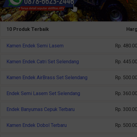
10 Produk Terbaik
Har
Kamen Endek Semi Lasem
Rp. 480.0
Kamen Endek Catri Set Selendang
Rp. 445.0
Kamen Endek AirBrass Set Selendang
Rp. 500.0
Endek Semi Lasem Set Selendang
Rp. 360.0
Endek Banyumas Cepuk Terbaru
Rp. 300.0
Kamen Endek Dobol Terbaru
Rp. 500.0