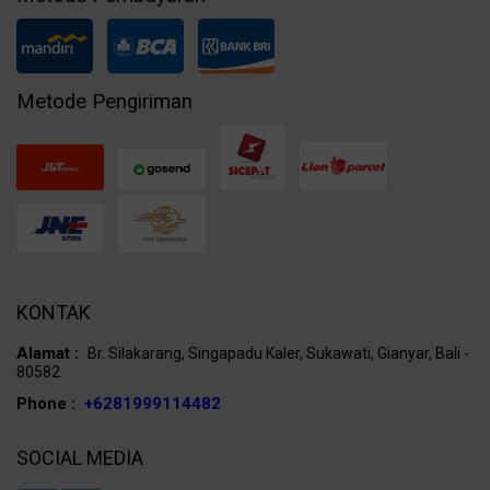
Metode Pengiriman
KONTAK
Alamat :
Br. Silakarang, Singapadu Kaler, Sukawati, Gianyar, Bali -
80582
Phone :
+6281999114482
SOCIAL MEDIA