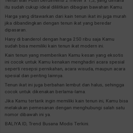
Tenun Bali Putih berdimensi 2 meter x 1,5, yang dimana
itu sudah cukup ideal dililitkan dibagian bawahan Kamu.
Harga yang ditawarkan dari kain tenun ikat ini juga murah
jika dibandingkan dengan tenun ikat yang beredar
dipasaran.
Hany di banderol dengan harga 250 ribu saja Kamu
sudah bisa memiliki kain tenun ikat modern ini.
Kain tenun yang memberikan Kamu kesan yang eksotis
ini cocok untuk Kamu kenakan menghadiri acara spesial
seperti resepsi pernikahan, acara wisuda, maupun acara
spesial dan penting lainnya.
Tenun ikat ini juga berbahan lembut dan halus, sehingga
cocok untuk dikenakan berlama-lama.
Jika Kamu tertarik ingin memiliki kain tenun ini, Kamu bisa
melakukan pemesanan dengan menghubungi salah satu
nomor dibawah ini ya.
BALIYA.ID, Trend Busana Modis Terkini.