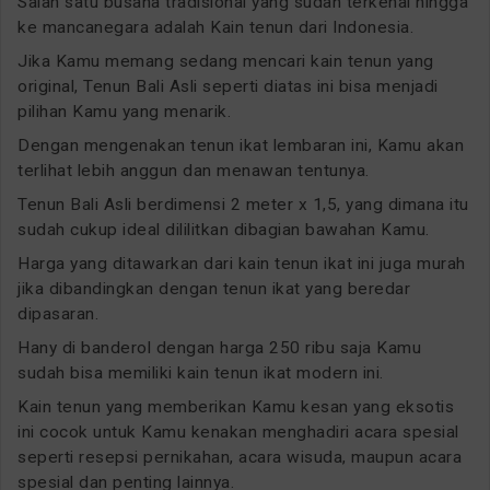
Salah satu busana tradisional yang sudah terkenal hingga
ke mancanegara adalah Kain tenun dari Indonesia.
Jika Kamu memang sedang mencari kain tenun yang
original, Tenun Bali Asli seperti diatas ini bisa menjadi
pilihan Kamu yang menarik.
Dengan mengenakan tenun ikat lembaran ini, Kamu akan
terlihat lebih anggun dan menawan tentunya.
Tenun Bali Asli berdimensi 2 meter x 1,5, yang dimana itu
sudah cukup ideal dililitkan dibagian bawahan Kamu.
Harga yang ditawarkan dari kain tenun ikat ini juga murah
jika dibandingkan dengan tenun ikat yang beredar
dipasaran.
Hany di banderol dengan harga 250 ribu saja Kamu
sudah bisa memiliki kain tenun ikat modern ini.
Kain tenun yang memberikan Kamu kesan yang eksotis
ini cocok untuk Kamu kenakan menghadiri acara spesial
seperti resepsi pernikahan, acara wisuda, maupun acara
spesial dan penting lainnya.