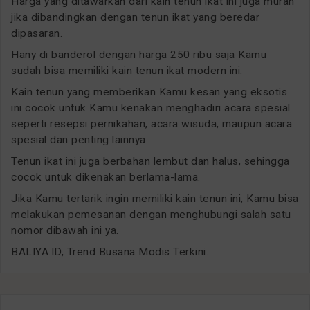
Harga yang ditawarkan dari kain tenun ikat ini juga murah
jika dibandingkan dengan tenun ikat yang beredar
dipasaran.
Hany di banderol dengan harga 250 ribu saja Kamu
sudah bisa memiliki kain tenun ikat modern ini.
Kain tenun yang memberikan Kamu kesan yang eksotis
ini cocok untuk Kamu kenakan menghadiri acara spesial
seperti resepsi pernikahan, acara wisuda, maupun acara
spesial dan penting lainnya.
Tenun ikat ini juga berbahan lembut dan halus, sehingga
cocok untuk dikenakan berlama-lama.
Jika Kamu tertarik ingin memiliki kain tenun ini, Kamu bisa
melakukan pemesanan dengan menghubungi salah satu
nomor dibawah ini ya.
BALIYA.ID, Trend Busana Modis Terkini.