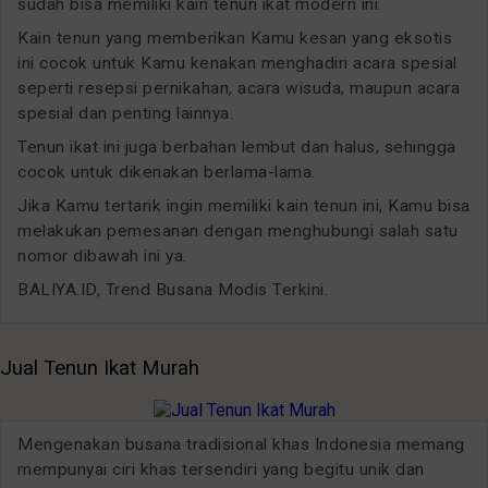
sudah bisa memiliki kain tenun ikat modern ini.
Kain tenun yang memberikan Kamu kesan yang eksotis
ini cocok untuk Kamu kenakan menghadiri acara spesial
seperti resepsi pernikahan, acara wisuda, maupun acara
spesial dan penting lainnya.
Tenun ikat ini juga berbahan lembut dan halus, sehingga
cocok untuk dikenakan berlama-lama.
Jika Kamu tertarik ingin memiliki kain tenun ini, Kamu bisa
melakukan pemesanan dengan menghubungi salah satu
nomor dibawah ini ya.
BALIYA.ID, Trend Busana Modis Terkini.
Jual Tenun Ikat Murah
Mengenakan busana tradisional khas Indonesia memang
mempunyai ciri khas tersendiri yang begitu unik dan