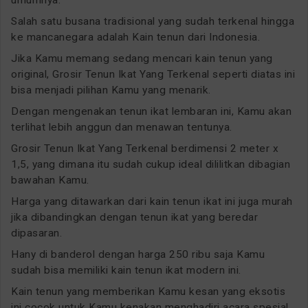
Salah satu busana tradisional yang sudah terkenal hingga
ke mancanegara adalah Kain tenun dari Indonesia.
Jika Kamu memang sedang mencari kain tenun yang
original, Grosir Tenun Ikat Yang Terkenal seperti diatas ini
bisa menjadi pilihan Kamu yang menarik.
Dengan mengenakan tenun ikat lembaran ini, Kamu akan
terlihat lebih anggun dan menawan tentunya.
Grosir Tenun Ikat Yang Terkenal berdimensi 2 meter x
1,5, yang dimana itu sudah cukup ideal dililitkan dibagian
bawahan Kamu.
Harga yang ditawarkan dari kain tenun ikat ini juga murah
jika dibandingkan dengan tenun ikat yang beredar
dipasaran.
Hany di banderol dengan harga 250 ribu saja Kamu
sudah bisa memiliki kain tenun ikat modern ini.
Kain tenun yang memberikan Kamu kesan yang eksotis
ini cocok untuk Kamu kenakan menghadiri acara spesial