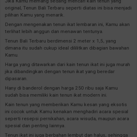
Jika Kamu memang sedang mencari kain tenun yang
original, Tenun Bali Terbaru seperti diatas ini bisa menjadi
pilihan Kamu yang menarik.
Dengan mengenakan tenun ikat lembaran ini, Kamu akan
terlihat lebih anggun dan menawan tentunya.
Tenun Bali Terbaru berdimensi 2 meter x 1,5, yang
dimana itu sudah cukup ideal dililitkan dibagian bawahan
Kamu.
Harga yang ditawarkan dari kain tenun ikat ini juga murah
jika dibandingkan dengan tenun ikat yang beredar
dipasaran.
Hany di banderol dengan harga 250 ribu saja Kamu
sudah bisa memiliki kain tenun ikat modern ini.
Kain tenun yang memberikan Kamu kesan yang eksotis
ini cocok untuk Kamu kenakan menghadiri acara spesial
seperti resepsi pernikahan, acara wisuda, maupun acara
spesial dan penting lainnya.
Tenun ikat ini juga berbahan lembut dan halus, sehingga