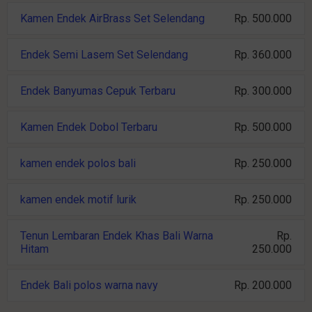
Kamen Endek AirBrass Set Selendang
Rp. 500.000
Endek Semi Lasem Set Selendang
Rp. 360.000
Endek Banyumas Cepuk Terbaru
Rp. 300.000
Kamen Endek Dobol Terbaru
Rp. 500.000
kamen endek polos bali
Rp. 250.000
kamen endek motif lurik
Rp. 250.000
Tenun Lembaran Endek Khas Bali Warna
Rp.
Hitam
250.000
Endek Bali polos warna navy
Rp. 200.000