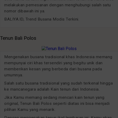
melakukan pemesanan dengan menghubungi salah satu
nomor dibawah ini ya.
BALIYA.ID, Trend Busana Modis Terkini.
Tenun Bali Polos
Mengenakan busana tradisional khas Indonesia memang
mempunyai ciri khas tersendiri yang begitu unik dan
memberikan kesan yang berbeda dari busana pada
umumnya.
Salah satu busana tradisional yang sudah terkenal hingga
ke mancanegara adalah Kain tenun dari Indonesia.
Jika Kamu memang sedang mencari kain tenun yang
original, Tenun Bali Polos seperti diatas ini bisa menjadi
pilihan Kamu yang menarik.
Dengan mengenakan tenun ikat lembaran ini, Kamu akan