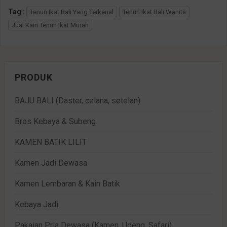
Tag :
Tenun Ikat Bali Yang Terkenal
Tenun Ikat Bali Wanita
Jual Kain Tenun Ikat Murah
PRODUK
BAJU BALI (Daster, celana, setelan)
Bros Kebaya & Subeng
KAMEN BATIK LILIT
Kamen Jadi Dewasa
Kamen Lembaran & Kain Batik
Kebaya Jadi
Pakaian Pria Dewasa (Kamen, Udeng, Safari)