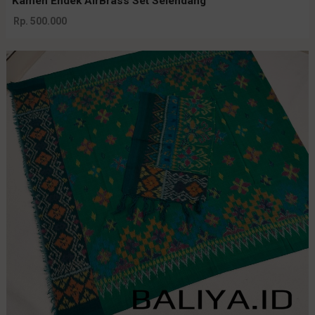
Kamen Endek AirBrass Set Selendang
Rp. 500.000