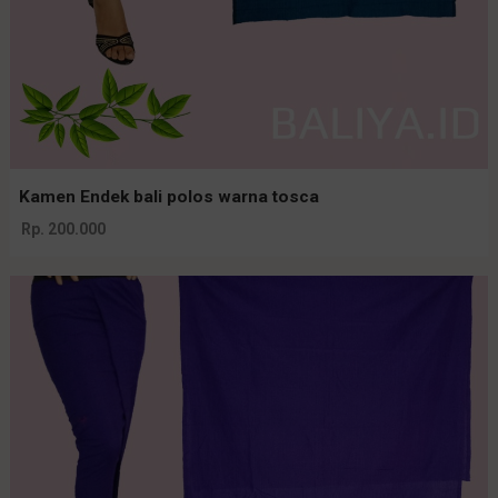
Kamen Endek bali polos warna tosca
Rp. 200.000