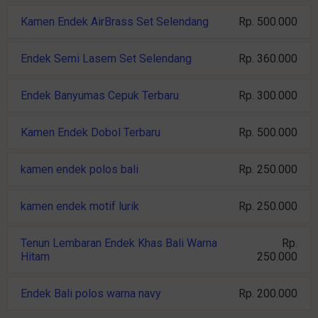
Kamen Endek AirBrass Set Selendang
Rp. 500.000
Endek Semi Lasem Set Selendang
Rp. 360.000
Endek Banyumas Cepuk Terbaru
Rp. 300.000
Kamen Endek Dobol Terbaru
Rp. 500.000
kamen endek polos bali
Rp. 250.000
kamen endek motif lurik
Rp. 250.000
Tenun Lembaran Endek Khas Bali Warna
Rp.
Hitam
250.000
Endek Bali polos warna navy
Rp. 200.000