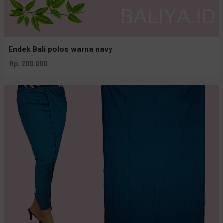
Endek Bali polos warna navy
Rp. 200.000