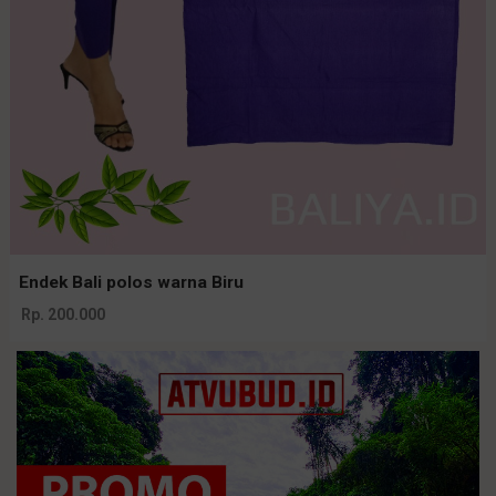
Endek Bali polos warna Biru
Rp. 200.000