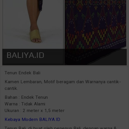
Tenun Endek Bali
Kamen Lembaran, Motif beragam dan Warnanya cantik-
cantik.
Bahan : Endek Tenun
Warna : Tidak Alami
Ukuran : 2 meter x 1,5 meter
Kebaya Modern BALIYA.ID
Tenun Bali, di buat oleh penenun Bali, dengan warna &