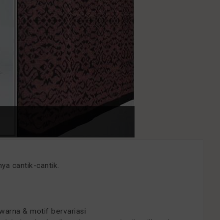
a cantik-cantik.
 warna & motif bervariasi