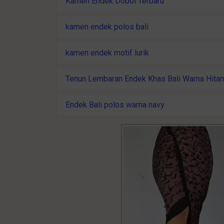
Kamen Endek Dobol Terbaru
kamen endek polos bali
kamen endek motif lurik
Tenun Lembaran Endek Khas Bali Warna Hita
Endek Bali polos warna navy