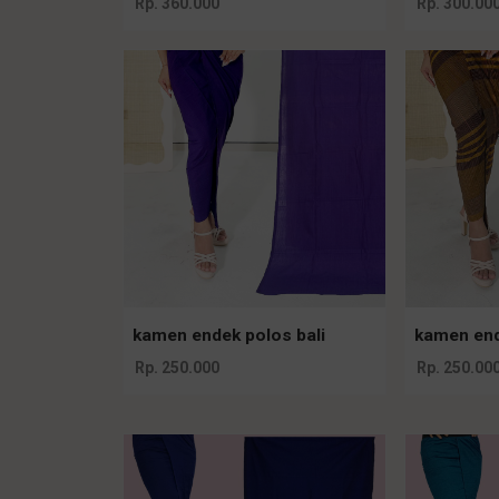
Rp. 360.000
Rp. 300.00
kamen endek polos bali
kamen ende
Rp. 250.000
Rp. 250.00