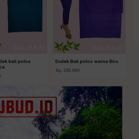
ek bali polos
Endek Bali polos warna Biru
ca
Rp. 200.000
0