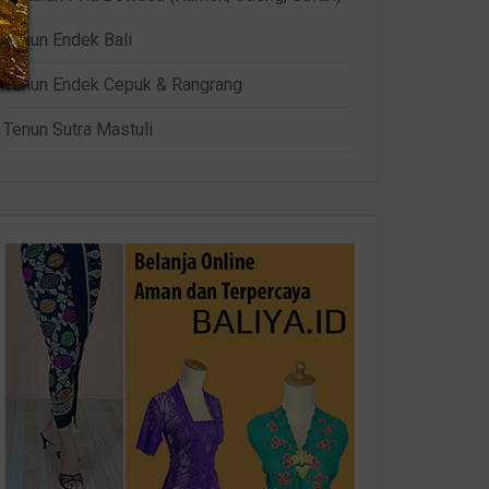
Tenun Endek Bali
Tenun Endek Cepuk & Rangrang
Tenun Sutra Mastuli