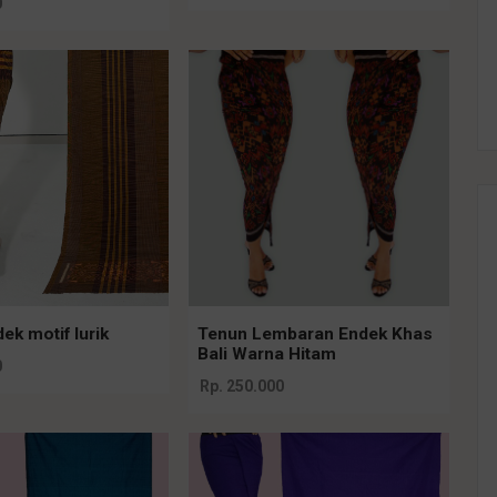
0
k motif lurik
Tenun Lembaran Endek Khas
Bali Warna Hitam
0
Rp. 250.000