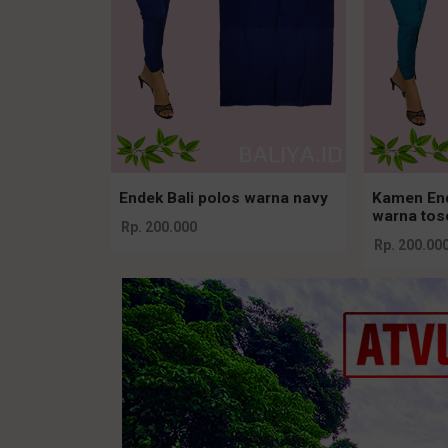
Endek Bali polos warna navy
Kamen End
warna tos
Rp. 200.000
Rp. 200.00