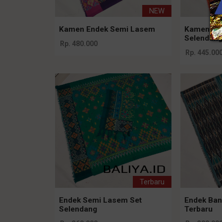
NEW
Kamen Endek Semi Lasem
Kamen End
Selendan
Rp. 480.000
Rp. 445.00
Terbaru
Endek Semi Lasem Set
Endek Ba
Selendang
Terbaru