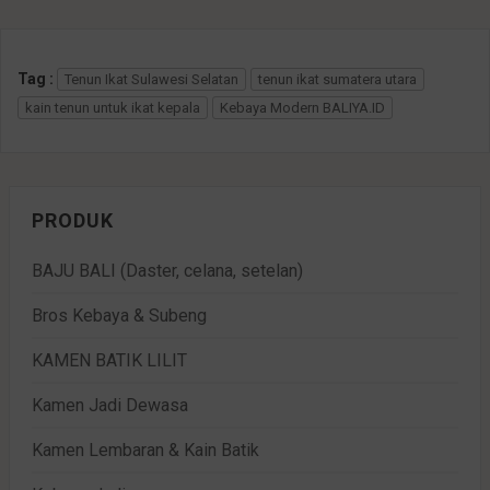
Tag :
Tenun Ikat Sulawesi Selatan
tenun ikat sumatera utara
kain tenun untuk ikat kepala
Kebaya Modern BALIYA.ID
PRODUK
BAJU BALI (Daster, celana, setelan)
Bros Kebaya & Subeng
KAMEN BATIK LILIT
Kamen Jadi Dewasa
Kamen Lembaran & Kain Batik