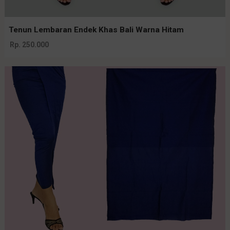
Tenun Lembaran Endek Khas Bali Warna Hitam
Rp. 250.000