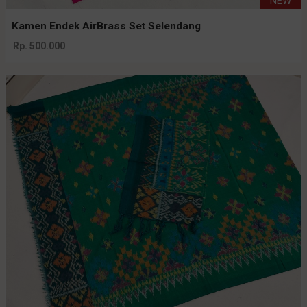
NEW
Kamen Endek AirBrass Set Selendang
Rp. 500.000