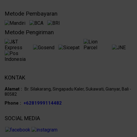
Metode Pembayaran
Metode Pengiriman
KONTAK
Alamat :
Br. Silakarang, Singapadu Kaler, Sukawati, Gianyar, Bali -
80582
Phone :
+6281999114482
SOCIAL MEDIA