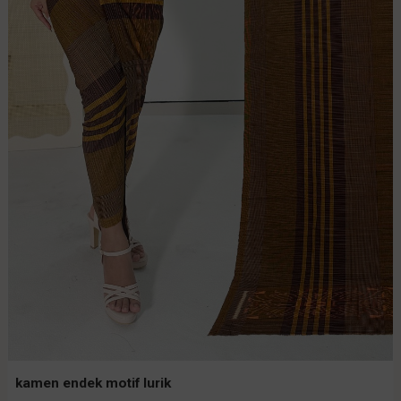
kamen endek motif lurik