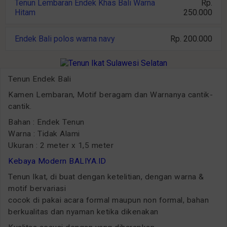
Tenun Lembaran Endek Khas Bali Warna
Rp.
Hitam
250.000
Endek Bali polos warna navy
Rp. 200.000
Tenun Endek Bali
Kamen Lembaran, Motif beragam dan Warnanya cantik-
cantik.
Bahan : Endek Tenun
Warna : Tidak Alami
Ukuran : 2 meter x 1,5 meter
Kebaya Modern BALIYA.ID
Tenun Ikat, di buat dengan ketelitian, dengan warna &
motif bervariasi
cocok di pakai acara formal maupun non formal, bahan
berkualitas dan nyaman ketika dikenakan