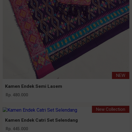
NEW
Kamen Endek Semi Lasem
Rp. 480.000
New Collection
Kamen Endek Catri Set Selendang
Rp. 445.000