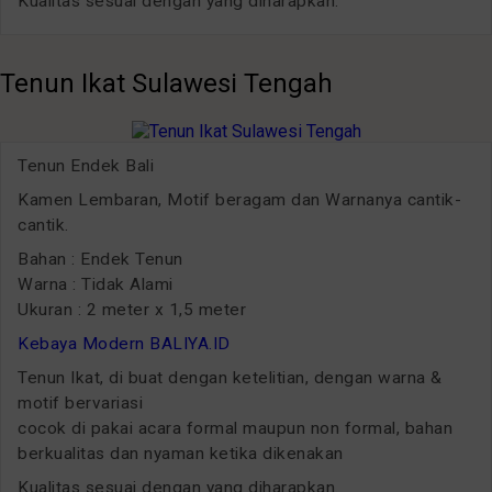
Kualitas sesuai dengan yang diharapkan.
Tenun Ikat Sulawesi Tengah
Tenun Endek Bali
Kamen Lembaran, Motif beragam dan Warnanya cantik-
cantik.
Bahan : Endek Tenun
Warna : Tidak Alami
Ukuran : 2 meter x 1,5 meter
Kebaya Modern BALIYA.ID
Tenun Ikat, di buat dengan ketelitian, dengan warna &
motif bervariasi
cocok di pakai acara formal maupun non formal, bahan
berkualitas dan nyaman ketika dikenakan
Kualitas sesuai dengan yang diharapkan.