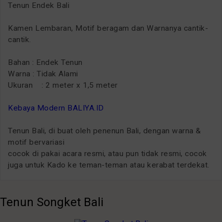
Tenun Endek Bali
Kamen Lembaran, Motif beragam dan Warnanya cantik-
cantik.
Bahan : Endek Tenun
Warna : Tidak Alami
Ukuran : 2 meter x 1,5 meter
Kebaya Modern BALIYA.ID
Tenun Bali, di buat oleh penenun Bali, dengan warna &
motif bervariasi
cocok di pakai acara resmi, atau pun tidak resmi, cocok
juga untuk Kado ke teman-teman atau kerabat terdekat.
Tenun Songket Bali