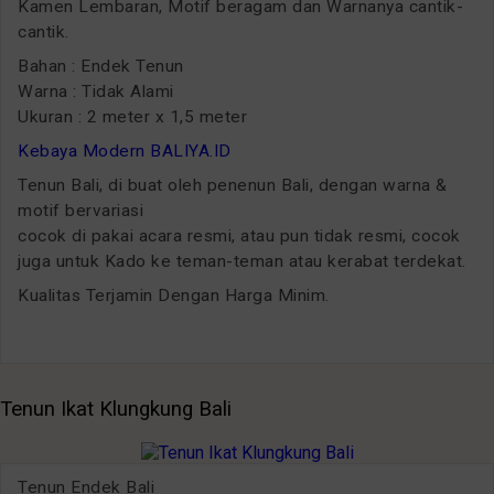
Kamen Lembaran, Motif beragam dan Warnanya cantik-
cantik.
Bahan : Endek Tenun
Warna : Tidak Alami
Ukuran : 2 meter x 1,5 meter
Kebaya Modern BALIYA.ID
Tenun Bali, di buat oleh penenun Bali, dengan warna &
motif bervariasi
cocok di pakai acara resmi, atau pun tidak resmi, cocok
juga untuk Kado ke teman-teman atau kerabat terdekat.
Kualitas Terjamin Dengan Harga Minim.
Tenun Ikat Klungkung Bali
Tenun Endek Bali