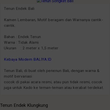
Tenun Endek Bali
Kamen Lembaran, Motif beragam dan Warnanya cantik-
cantik.
Bahan : Endek Tenun
Warna : Tidak Alami
Ukuran : 2 meter x 1,5 meter
Kebaya Modern BALIYA.ID
Tenun Bali, di buat oleh penenun Bali, dengan warna &
motif bervariasi
cocok di pakai acara resmi, atau pun tidak resmi, cocok
juga untuk Kado ke teman-teman atau kerabat terdekat.
Tenun Endek Klungkung