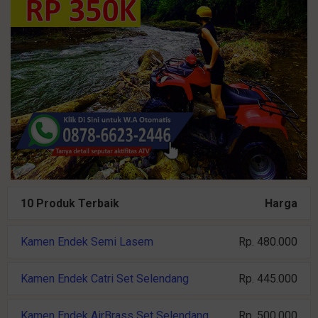
10 Produk Terbaik
Harga
Kamen Endek Semi Lasem
Rp. 480.000
Kamen Endek Catri Set Selendang
Rp. 445.000
Kamen Endek AirBrass Set Selendang
Rp. 500.000