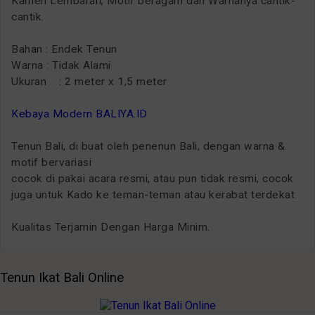
Kamen Lembaran, Motif beragam dan Warnanya cantik-
cantik.
Bahan : Endek Tenun
Warna : Tidak Alami
Ukuran : 2 meter x 1,5 meter
Kebaya Modern BALIYA.ID
Tenun Bali, di buat oleh penenun Bali, dengan warna &
motif bervariasi
cocok di pakai acara resmi, atau pun tidak resmi, cocok
juga untuk Kado ke teman-teman atau kerabat terdekat.
Kualitas Terjamin Dengan Harga Minim.
Tenun Ikat Bali Online