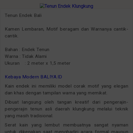
Tenun Endek Bali
Kamen Lembaran, Motif beragam dan Warnanya cantik-
cantik.
Bahan : Endek Tenun
Warna : Tidak Alami
Ukuran : 2 meter x 1,5 meter
Kebaya Modern BALIYA.ID
Kain endek ini memiliki model corak motif yang elegan
dan khas dengan tampilan warna yang memikat.
Dibuat langsung oleh tangan kreatif dari pengerajin-
pengerajin tenun asli daerah klungkung melalui teknik
yang masih tradisional.
Serat kain yang lembut membuatnya sangat nyaman
untuk dikenakan saat menghadiri acara formal maupun