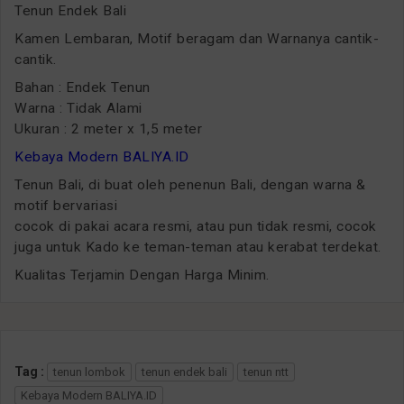
Tenun Endek Bali
Kamen Lembaran, Motif beragam dan Warnanya cantik-
cantik.
Bahan : Endek Tenun
Warna : Tidak Alami
Ukuran : 2 meter x 1,5 meter
Kebaya Modern BALIYA.ID
Tenun Bali, di buat oleh penenun Bali, dengan warna &
motif bervariasi
cocok di pakai acara resmi, atau pun tidak resmi, cocok
juga untuk Kado ke teman-teman atau kerabat terdekat.
Kualitas Terjamin Dengan Harga Minim.
Tag :
tenun lombok
tenun endek bali
tenun ntt
Kebaya Modern BALIYA.ID