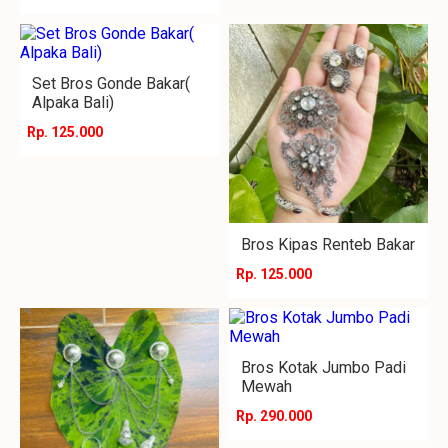
Set Bros Gonde Bakar(
Alpaka Bali)
Rp. 125.000
Bros Kipas Renteb Bakar
Rp. 125.000
Bros Kotak Jumbo Padi
Mewah
Rp. 290.000