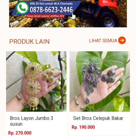
PRODUK LAIN
LIHAT SEMUA
Bros Layon Jumbo 3
Set Bros Celepuk Bakar
susun
Rp. 190.000
Rp. 270.000