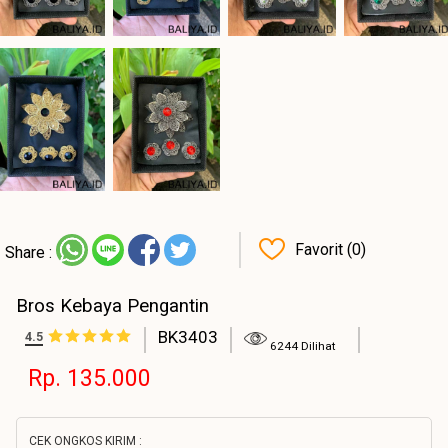
Favorit (0)
Share :
Bros Kebaya Pengantin
BK3403
4.5
6244 Dilihat
Rp. 135.000
CEK ONGKOS KIRIM :