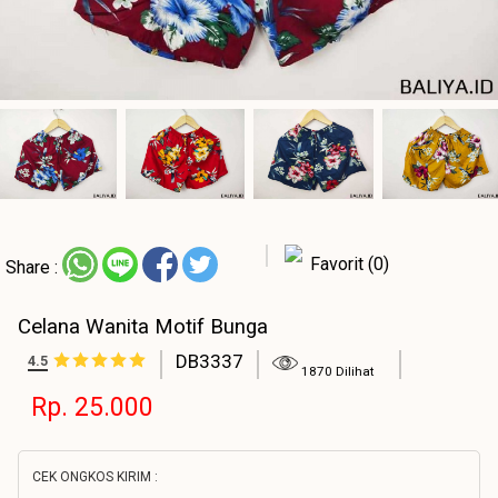
Favorit (0)
Share :
Celana Wanita Motif Bunga
DB3337
4.5
1870 Dilihat
Rp. 25.000
CEK ONGKOS KIRIM :