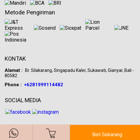
Metode Pengiriman
KONTAK
Alamat :
Br. Silakarang, Singapadu Kaler, Sukawati, Gianyar, Bali -
80582
Phone :
+6281999114482
SOCIAL MEDIA
©Copyright 2026 BALIYA.ID. All Rights Reserved
Beli Sekarang