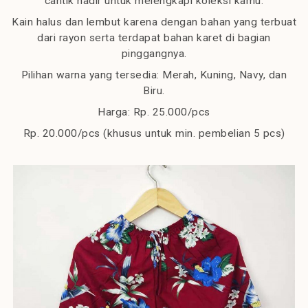
cantik hadir untuk melengkapi koleksi kamu.
Kain halus dan lembut karena dengan bahan yang terbuat
dari rayon serta terdapat bahan karet di bagian
pinggangnya.
Pilihan warna yang tersedia: Merah, Kuning, Navy, dan
Biru.
Harga: Rp. 25.000/pcs
Rp. 20.000/pcs (khusus untuk min. pembelian 5 pcs)