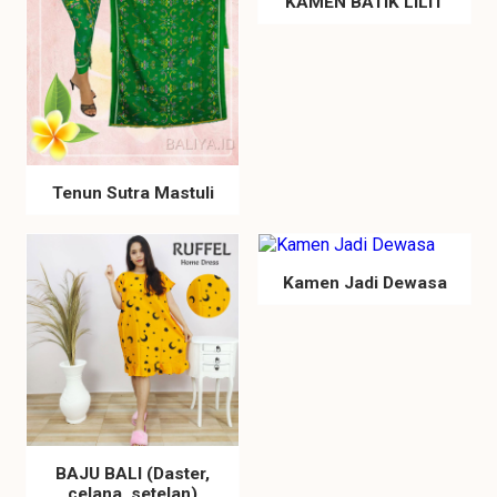
KAMEN BATIK LILIT
Tenun Sutra Mastuli
Kamen Jadi Dewasa
BAJU BALI (Daster,
celana, setelan)