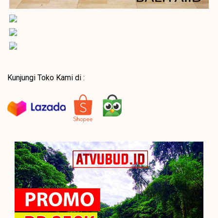
Kunjungi Toko Kami di :