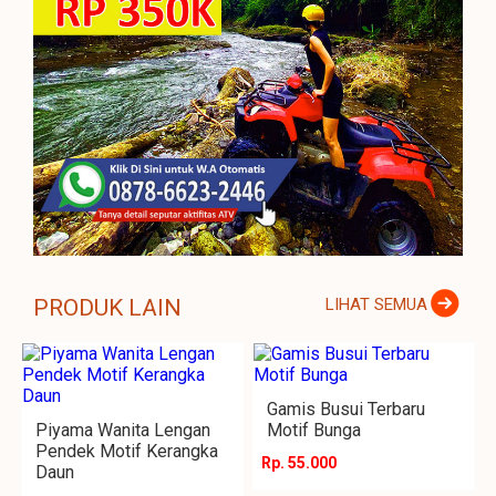
PRODUK LAIN
LIHAT SEMUA
Gamis Busui Terbaru
Piyama Wanita Lengan
Motif Bunga
Pendek Motif Kerangka
Rp. 55.000
Daun