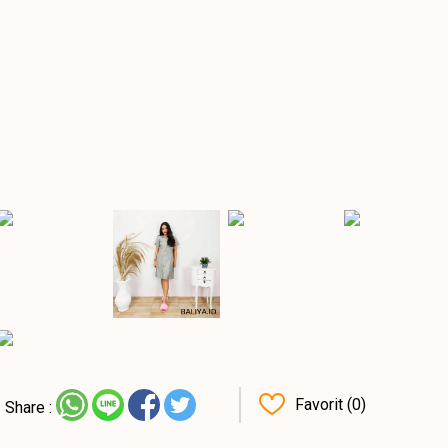
Favorit (0)
Share :