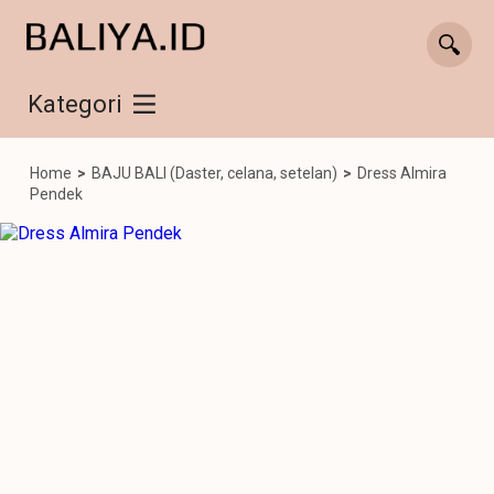
Kategori
Home
>
BAJU BALI (Daster, celana, setelan)
>
Dress Almira
Pendek