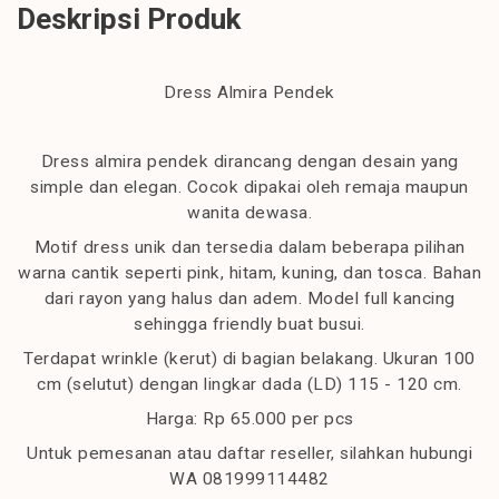
Deskripsi Produk
Dress Almira Pendek
Dress almira pendek dirancang dengan desain yang
simple dan elegan. Cocok dipakai oleh remaja maupun
wanita dewasa.
Motif dress unik dan tersedia dalam beberapa pilihan
warna cantik seperti pink, hitam, kuning, dan tosca. Bahan
dari rayon yang halus dan adem. Model full kancing
sehingga friendly buat busui.
Terdapat wrinkle (kerut) di bagian belakang. Ukuran 100
cm (selutut) dengan lingkar dada (LD) 115 - 120 cm.
Harga: Rp 65.000 per pcs
Untuk pemesanan atau daftar reseller, silahkan hubungi
WA 081999114482