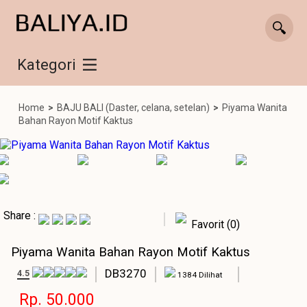
Kategori
Home
>
BAJU BALI (Daster, celana, setelan)
>
Piyama Wanita
Bahan Rayon Motif Kaktus
Share :
Favorit (0)
Piyama Wanita Bahan Rayon Motif Kaktus
DB3270
4.5
1384 Dilihat
Rp. 50.000