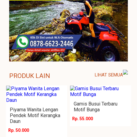
PRODUK LAIN
LIHAT SEMUA
Gamis Busui Terbaru
Piyama Wanita Lengan
Motif Bunga
Pendek Motif Kerangka
Rp. 55.000
Daun
Rp. 50.000