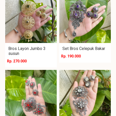
Bros Layon Jumbo 3
Set Bros Celepuk Bakar
susun
Rp. 190.000
Rp. 270.000