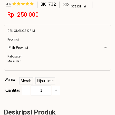
BK1732
4.5
1372 Dilihat
Rp. 250.000
CEK ONGKOS KIRIM :
Provinsi
Kabupaten
Mulai dari
Warna
Merah
Hijau Lime
–
+
Kuantitas
Deskripsi Produk