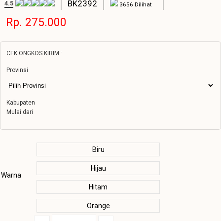
BK2392
4.5
3656 Dilihat
Rp. 275.000
CEK ONGKOS KIRIM :
Provinsi
Kabupaten
Mulai dari
Biru
Hijau
Warna
Hitam
Orange