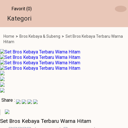
Favorit (0)
Kategori
Home
>
Bros Kebaya & Subeng
>
Set Bros Kebaya Terbaru Warna
Hitam
Share :
Set Bros Kebaya Terbaru Warna Hitam