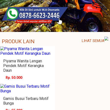
PRODUK LAIN
LIHAT SEMUA
Piyama Wanita Lengan
Pendek Motif Kerangka
Daun
Rp. 50.000
Gamis Busui Terbaru Motif
Bunga