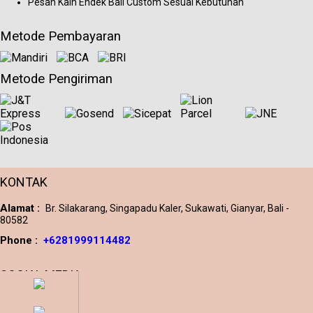
Pesan Kain Endek Bali Custom Sesuai Kebutuhan
Metode Pembayaran
Metode Pengiriman
KONTAK
Alamat :
Br. Silakarang, Singapadu Kaler, Sukawati, Gianyar, Bali -
80582
Phone :
+6281999114482
SOCIAL MEDIA