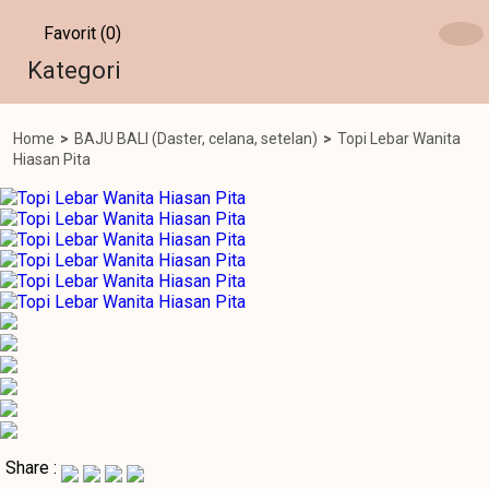
Favorit (0)
Kategori
Home
>
BAJU BALI (Daster, celana, setelan)
>
Topi Lebar Wanita
Hiasan Pita
Share :