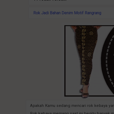
Rok Jadi Bahan Denim Motif Rangrang
Apakah Kamu sedang mencari rok kebaya yang
Rok kebaya memang saat ini begitu banyak mo