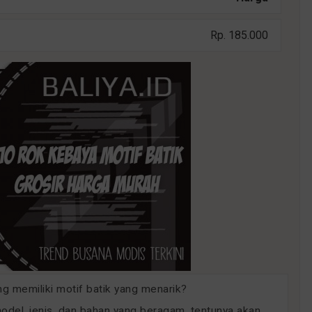
Rp. 185.000
 memiliki motif batik yang menarik?
del, jenis, dan bahan yang beragam, tentunya akan