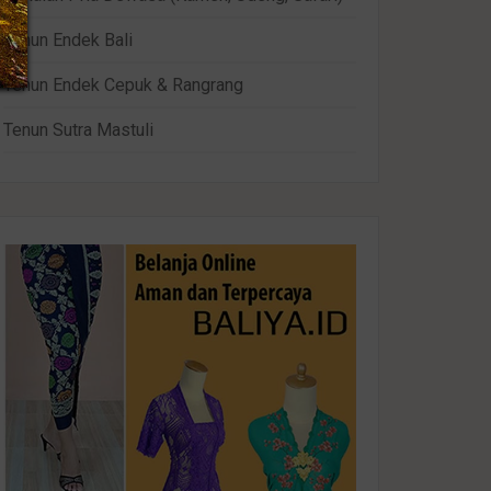
Tenun Endek Bali
Tenun Endek Cepuk & Rangrang
Tenun Sutra Mastuli