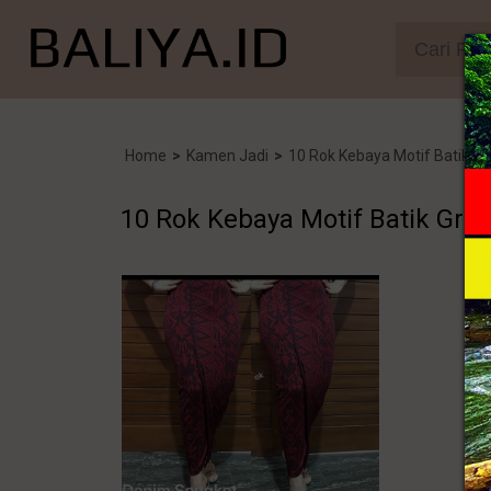
Home
>
Kamen Jadi
>
10 Rok Kebaya Motif Batik Gr
10 Rok Kebaya Motif Batik Gro