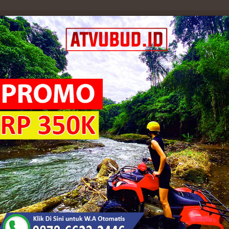
osir Harga Murah
sir Harga Murah