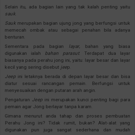
Selain itu, ada bagian lain yang tak kalah penting yaitu
sauk
.
Sauk
merupakan bagian ujung jong yang berfungsi untuk
memecah ombak atau sebagai penahan bila adanya
benturan.
Sementara pada bagian
layar
, bahan yang biasa
digunakan ialah
bahan parasut
. Terdapat dua layar
biasanya pada perahu jong ini, yaitu: layar besar dan layar
kecil yang sering disebut
jee
p.
Jeep
ini letaknya berada di depan layar besar dan bisa
diatur sesuai rancangan pemain. Berfungsi untuk
menyesuaikan dengan putaran arah angin.
Pengaturan
Jeep
ini merupakan kunci penting bagi para
pemain agar Jong berlayar tanpa karam.
Gimana menurut anda tahap dan proses pembuatan
Perahu Jong ini? Tidak rumit, bukan? Alat-alat yang
digunakan pun juga sangat sederhana dan mudah