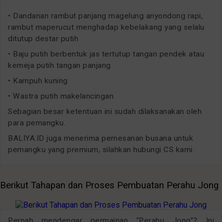
• Dandanan rambut panjang magelung anyondong rapi,
rambut maperucut menghadap kebelakang yang selalu
ditutup destar putih
• Baju putih berbentuk jas tertutup tangan pendek atau
kemeja putih tangan panjang
• Kampuh kuning
• Wastra putih makelancingan
Sebagian besar ketentuan ini sudah dilaksanakan oleh
para pemangku.
BALIYA.ID juga menerima pemesanan busana untuk
pemangku yang premium, silahkan hubungi CS kami.
Berikut Tahapan dan Proses Pembuatan Perahu Jong
Pernah mendengar permainan “Perahu Jong”? Ini