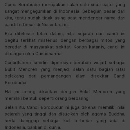
Candi Borobudur merupakan salah satu situs candi yang
sangat mengagumkan di Indonesia. Sebagian besar dari
kita, tentu sudah tidak asing saat mendengar nama dari
candi terbesar di Nusantara ini.
Bila ditelusuri lebih dalam, nilai sejarah dari candi ini
begitu terlihat misterius dengan berbagai mitos yang
beredar di masyarakat sekitar. Konon katanty, candi ini
dibangun oleh Gunadharma.
Gunadharma sendiri dipercaya berubah wujud sebagai
Bukit Menoreh yang menjadi salah satu bagian latar
belakang dari pemandangan alam disekitar Candi
Borobudur.
Hal ini sering dikaitkan dengan Bukit Menoreh yang
memiliki bentuk seperti orang berbaring.
Selain itu, Candi Borobudur ini juga dikenal memiliki nilai
sejarah yang tinggi dan disucikan oleh agama Buddha,
serta dianggap sebagai kuil terbesar yang ada di
Indonesia, bahkan di dunia.