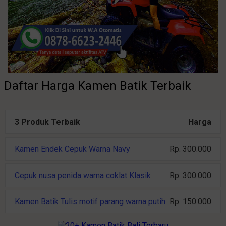
Daftar Harga Kamen Batik Terbaik
3 Produk Terbaik
Harga
Kamen Endek Cepuk Warna Navy
Rp. 300.000
Cepuk nusa penida warna coklat Klasik
Rp. 300.000
Kamen Batik Tulis motif parang warna putih
Rp. 150.000