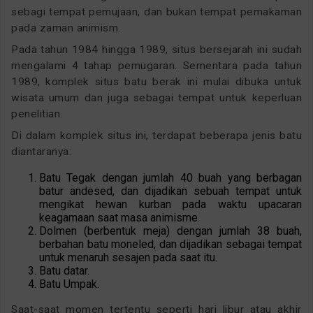
sebagi tempat pemujaan, dan bukan tempat pemakaman
pada zaman animism.
Pada tahun 1984 hingga 1989, situs bersejarah ini sudah
mengalami 4 tahap pemugaran. Sementara pada tahun
1989, komplek situs batu berak ini mulai dibuka untuk
wisata umum dan juga sebagai tempat untuk keperluan
penelitian.
Di dalam komplek situs ini, terdapat beberapa jenis batu
diantaranya:
Batu Tegak dengan jumlah 40 buah yang berbagan
batur andesed, dan dijadikan sebuah tempat untuk
mengikat hewan kurban pada waktu upacaran
keagamaan saat masa animisme.
Dolmen (berbentuk meja) dengan jumlah 38 buah,
berbahan batu moneled, dan dijadikan sebagai tempat
untuk menaruh sesajen pada saat itu.
Batu datar.
Batu Umpak.
Saat-saat momen tertentu seperti hari libur atau akhir