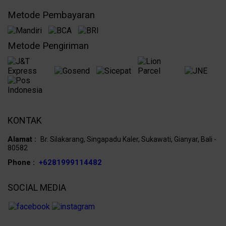
Metode Pembayaran
Metode Pengiriman
KONTAK
Alamat :
Br. Silakarang, Singapadu Kaler, Sukawati, Gianyar, Bali -
80582
Phone :
+6281999114482
SOCIAL MEDIA