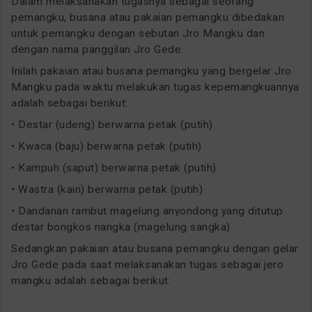
Dalam melaksanakan tugasnya sebagai seorang
pemangku, busana atau pakaian pemangku dibedakan
untuk pemangku dengan sebutan Jro Mangku dan
dengan nama panggilan Jro Gede.
Inilah pakaian atau busana pemangku yang bergelar Jro
Mangku pada waktu melakukan tugas kepemangkuannya
adalah sebagai berikut:
• Destar (udeng) berwarna petak (putih)
• Kwaca (baju) berwarna petak (putih)
• Kampuh (saput) berwarna petak (putih)
• Wastra (kain) berwarna petak (putih)
• Dandanan rambut magelung anyondong yang ditutup
destar bongkos nangka (magelung sangka)
Sedangkan pakaian atau busana pemangku dengan gelar
Jro Gede pada saat melaksanakan tugas sebagai jero
mangku adalah sebagai berikut: