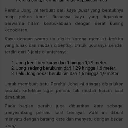
Perahu Jong ini terbuat dari
kayu pulai
yang bentuknya
mirip pohon karet. Biasanya kayu yang digunakan
berwarna hitam keabu-abuan dengan serat kuning
kecoklatan.
Kayu dengan warna itu dipilih karena memiliki tesktur
yang lunak dan mudah dibentuk. Untuk ukuranya sendiri,
terdiri dari 3 jenis di antaranya:
Jong kecil berukuran dari 1 hingga 1,29 meter.
Jong sedang berukuran dari 1,29 hingga 1,6 meter.
Lalu Jong besar berukuran dari 1,6 hingga 1,9 meter.
Untuk membuat satu Perahu Jong ini sangat diperlukan
sebuah ketelitian agar perahu tak mudah karam saat
dimainkan.
Pada bagian perahu juga dibuatkan
kate
sebagai
penyeimbang perahu saat berlayar.
Kate
ini dibuat
menyatu dengan batang kate dan menyatu dengan badan
Jong
.