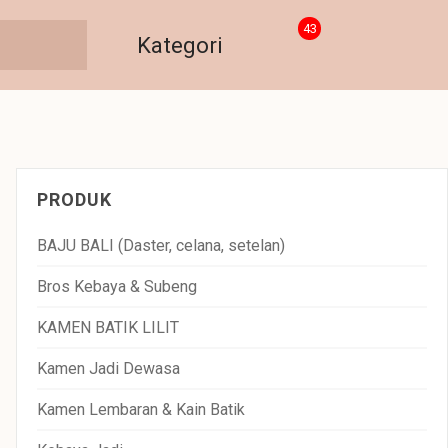
43
Kategori
PRODUK
BAJU BALI (Daster, celana, setelan)
Bros Kebaya & Subeng
KAMEN BATIK LILIT
Kamen Jadi Dewasa
Kamen Lembaran & Kain Batik