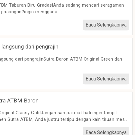
TBM Taburan Biru GradasiAnda sedang mencari seragaman
u pasangan?ingin mengguna..
Baca Selengkapnya
langsung dari pengrajin
ngsung dari pengrajinSutra Baron ATBM Original Green dan
Baca Selengkapnya
utra ATBM Baron
iginal Classy GoldJangan sampai niat hati ingin tampil
 Sutra ATBM, Anda justru tertipu dengan kain tiruan mes..
Baca Selengkapnya