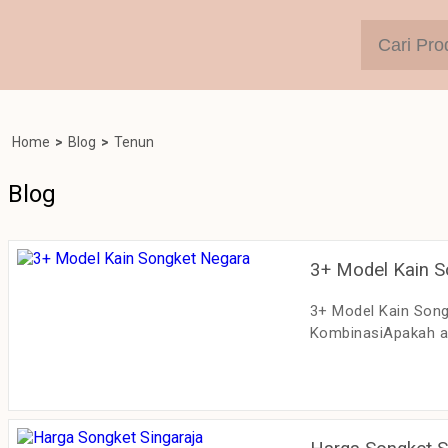
Home
>
Blog
>
Tenun
Blog
3+ Model Kain S
3+ Model Kain Son
KombinasiApakah a