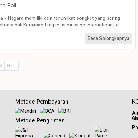
a Bali
 / Negara memiliki kain tenun ikat songket yang sering
rana bali.Kerajinan tangan ini mulai go international, d..
Baca Selengkapnya
3
Next
Metode Pembayaran
K
Al
Gia
Metode Pengiriman
Ph