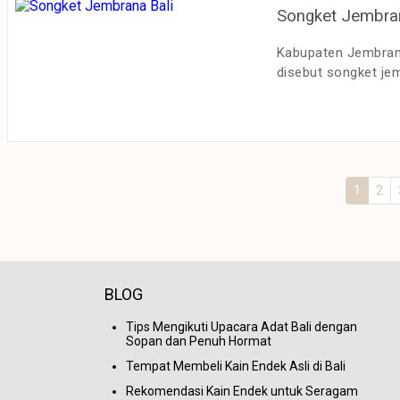
Songket Jembran
Kabupaten Jembrana
disebut songket jemb
1
2
BLOG
Tips Mengikuti Upacara Adat Bali dengan
Sopan dan Penuh Hormat
Tempat Membeli Kain Endek Asli di Bali
Rekomendasi Kain Endek untuk Seragam