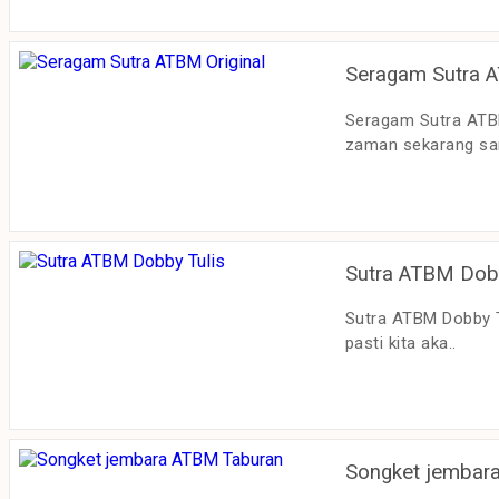
Seragam Sutra A
Seragam Sutra ATB
zaman sekarang san
Sutra ATBM Dobb
Sutra ATBM Dobby T
pasti kita aka..
Songket jembar