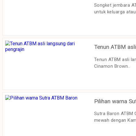
Songket jembara A
untuk keluarga ata
Tenun ATBM asli 
Tenun ATBM asli la
Cinamon Brown..
Pilihan warna S
Sutra Baron ATBM Or
mewah dengan Kamen