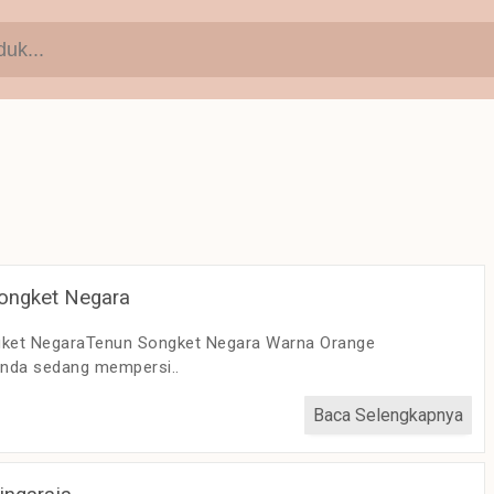
ongket Negara
gket NegaraTenun Songket Negara Warna Orange
nda sedang mempersi..
Baca Selengkapnya