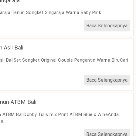
ingaraja
araja Tenun Songket Singaraja Warna Baby Pink..
Baca Selengkapnya
 Asli Bali
li BaliSet Songket Original Couple Pengantin Warna BiruCari
Baca Selengkapnya
nun ATBM Bali
ATBM BaliDobby Tulis mix Print ATBM Blue x WineAnda
a..
Baca Selengkapnya