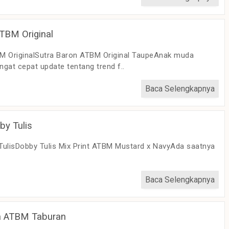
TBM Original
M OriginalSutra Baron ATBM Original TaupeAnak muda
gat cepat update tentang trend f..
Baca Selengkapnya
y Tulis
ulisDobby Tulis Mix Print ATBM Mustard x NavyAda saatnya
Baca Selengkapnya
a ATBM Taburan