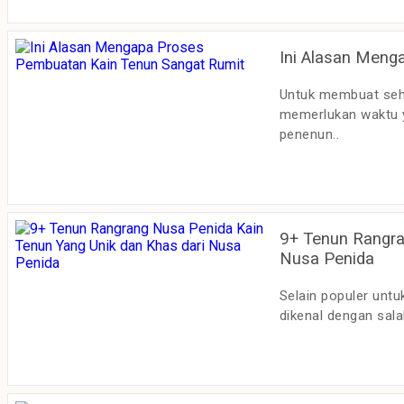
Ini Alasan Meng
Untuk membuat sehe
memerlukan waktu y
penenun..
9+ Tenun Rangra
Nusa Penida
Selain populer untu
dikenal dengan sala