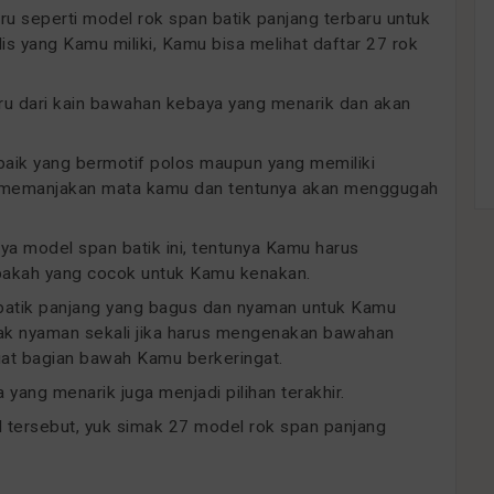
u seperti model rok span batik panjang terbaru untuk
 yang Kamu miliki, Kamu bisa melihat daftar 27 rok
baru dari kain bawahan kebaya yang menarik dan akan
 baik yang bermotif polos maupun yang memiliki
n memanjakan mata kamu dan tentunya akan menggugah
 model span batik ini, tentunya Kamu harus
apakah yang cocok untuk Kamu kenakan.
batik panjang yang bagus dan nyaman untuk Kamu
dak nyaman sekali jika harus mengenakan bawahan
t bagian bawah Kamu berkeringat.
 yang menarik juga menjadi pilihan terakhir.
 tersebut, yuk simak 27 model rok span panjang