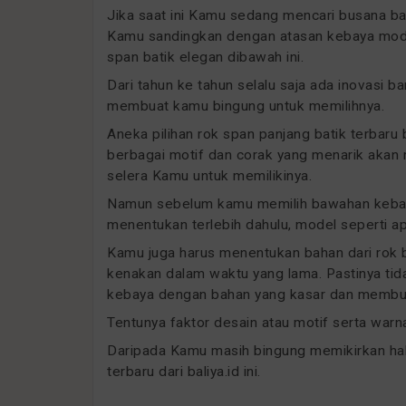
Jika saat ini Kamu sedang mencari busana bar
Kamu sandingkan dengan atasan kebaya modis
span batik elegan dibawah ini.
Dari tahun ke tahun selalu saja ada inovasi 
membuat kamu bingung untuk memilihnya.
Aneka pilihan rok span panjang batik terbaru
berbagai motif dan corak yang menarik aka
selera Kamu untuk memilikinya.
Namun sebelum kamu memilih bawahan kebaya
menentukan terlebih dahulu, model seperti 
Kamu juga harus menentukan bahan dari rok 
kenakan dalam waktu yang lama. Pastinya ti
kebaya dengan bahan yang kasar dan membua
Tentunya faktor desain atau motif serta warna
Daripada Kamu masih bingung memikirkan hal
terbaru dari baliya.id ini.