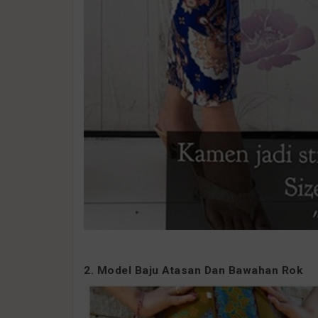
2. Model Baju Atasan Dan Bawahan Rok