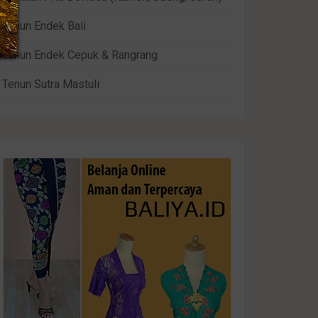
Tenun Endek Bali
Tenun Endek Cepuk & Rangrang
Tenun Sutra Mastuli