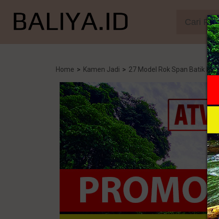
Home
>
Kamen Jadi
>
27 Model Rok Span Batik Pa