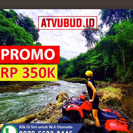
njang Terbaru Dengan Harga Murah