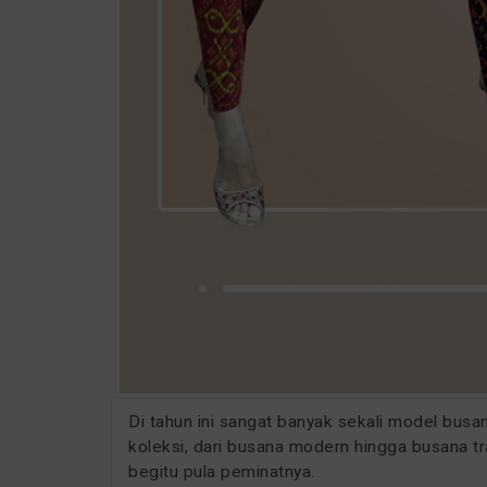
Di tahun ini sangat banyak sekali model bus
koleksi, dari busana modern hingga busana tra
begitu pula peminatnya.