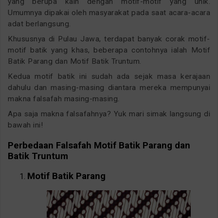
yang berupa kain dengan motif-motif yang unik.
Umumnya dipakai oleh masyarakat pada saat acara-acara
adat berlangsung.
Khususnya di Pulau Jawa, terdapat banyak corak motif-
motif batik yang khas, beberapa contohnya ialah Motif
Batik Parang dan Motif Batik Truntum.
Kedua motif batik ini sudah ada sejak masa kerajaan
dahulu dan masing-masing diantara mereka mempunyai
makna falsafah masing-masing.
Apa saja makna falsafahnya? Yuk mari simak langsung di
bawah ini!
Perbedaan Falsafah Motif Batik Parang dan
Batik Truntum
Motif Batik Parang