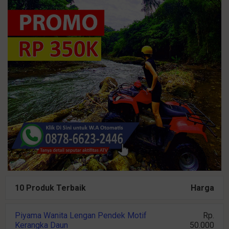
10 Produk Terbaik
Harga
Piyama Wanita Lengan Pendek Motif
Rp.
Kerangka Daun
50.000