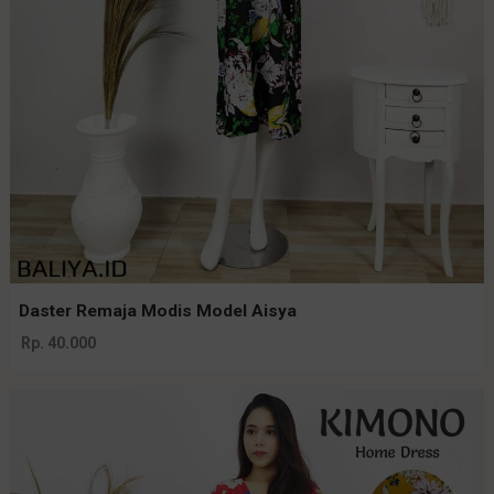
Daster Remaja Modis Model Aisya
Rp. 40.000