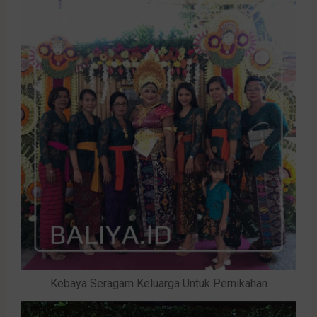
Kebaya Seragam Keluarga Untuk Pernikahan