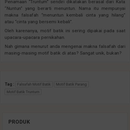
Penamaan “Truntum” sendiri dikatakan berasal dari Kata
“Nuntun” yang berarti menuntun. Nama itu mempunyai
makna falsafah “menuntun kembali cinta yang hilang”
atau “cinta yang bersemi kebali”.
Oleh karenanya, motif batik ini sering dipakai pada saat
upacara-upacara pernikahan.
Nah gimana menurut anda mengenai makna falsafah dari
masing-masing motif batik di atas? Sangat unik, bukan?
Tag :
Falsafah Motif Batik
Motif Batik Parang
Motif Batik Truntum
PRODUK