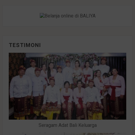
TESTIMONI
Seragam Adat Bali Keluarga