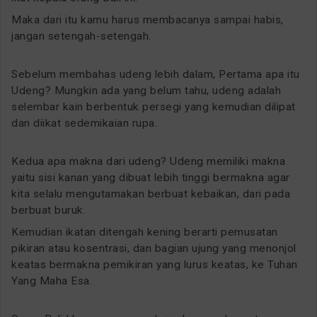
Maka dari itu kamu harus membacanya sampai habis,
jangan setengah-setengah.
Sebelum membahas udeng lebih dalam, Pertama apa itu
Udeng? Mungkin ada yang belum tahu, udeng adalah
selembar kain berbentuk persegi yang kemudian dilipat
dan diikat sedemikaian rupa.
Kedua apa makna dari udeng? Udeng memiliki makna
yaitu sisi kanan yang dibuat lebih tinggi bermakna agar
kita selalu mengutamakan berbuat kebaikan, dari pada
berbuat buruk.
Kemudian ikatan ditengah kening berarti pemusatan
pikiran atau kosentrasi, dan bagian ujung yang menonjol
keatas bermakna pemikiran yang lurus keatas, ke Tuhan
Yang Maha Esa.