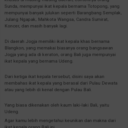
Sunda, mempunyai ikat kepala bernama Totopong, yang
mempunyai banyak julukan seperti Barangbang Semplak,
Julang Ngapak, Mahkota Wangsa, Candra Sumirat,
Koncer, dan masih banyak lagi.
Di daerah Jogja memiliki ikat kepala khas bernama
Blangkon, yang memakai biasanya orang bangsawan
Jogja yang ada di keraton, orang Bali juga mempunyai
ikat kepala yang bernama Udeng.
Dari ketiga ikat kepala tersebut, disini saya akan
membahas ikat kepala yang berasal dari Pulau Dewata
atau yang lebih di kenal dengan Pulau Bali.
Yang biasa dikenakan oleh kaum laki-laki Bali, yaitu
Udeng.
Agar kamu lebih mengetahui keunikan dan makna dari
ikat kepala orang Bali ini.