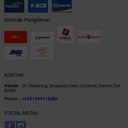
Metode Pengiriman
KONTAK
Alamat :
Br. Silakarang, Singapadu Kaler, Sukawati, Gianyar, Bali -
80582
Phone :
+6281999114482
SOCIAL MEDIA