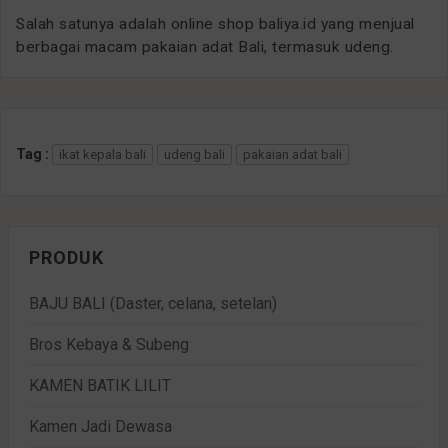
Salah satunya adalah online shop baliya.id yang menjual
berbagai macam pakaian adat Bali, termasuk udeng.
Tag :
ikat kepala bali
udeng bali
pakaian adat bali
PRODUK
BAJU BALI (Daster, celana, setelan)
Bros Kebaya & Subeng
KAMEN BATIK LILIT
Kamen Jadi Dewasa