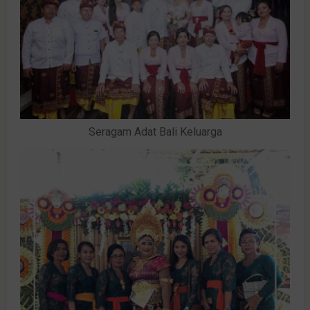
Seragam Adat Bali Keluarga