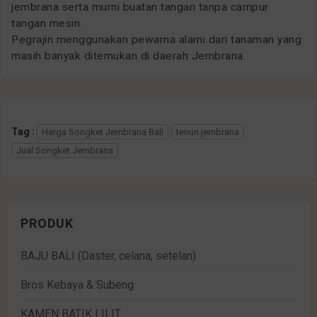
jembrana serta murni buatan tangan tanpa campur
tangan mesin.
Pegrajin menggunakan pewarna alami dari tanaman yang
masih banyak ditemukan di daerah Jembrana.
Tag :
Harga Songket Jembrana Bali
tenun jembrana
Jual Songket Jembrana
PRODUK
BAJU BALI (Daster, celana, setelan)
Bros Kebaya & Subeng
KAMEN BATIK LILIT