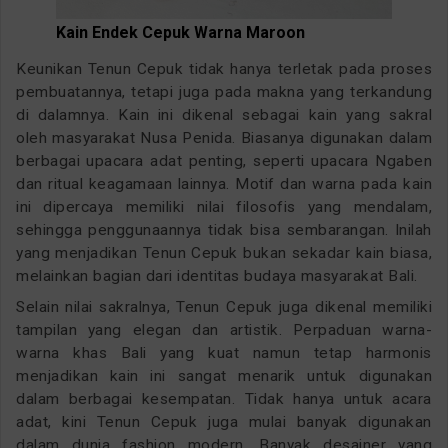
Kain Endek Cepuk Warna Maroon
Keunikan Tenun Cepuk tidak hanya terletak pada proses
pembuatannya, tetapi juga pada makna yang terkandung
di dalamnya. Kain ini dikenal sebagai kain yang sakral
oleh masyarakat Nusa Penida. Biasanya digunakan dalam
berbagai upacara adat penting, seperti upacara Ngaben
dan ritual keagamaan lainnya. Motif dan warna pada kain
ini dipercaya memiliki nilai filosofis yang mendalam,
sehingga penggunaannya tidak bisa sembarangan. Inilah
yang menjadikan Tenun Cepuk bukan sekadar kain biasa,
melainkan bagian dari identitas budaya masyarakat Bali.
Selain nilai sakralnya, Tenun Cepuk juga dikenal memiliki
tampilan yang elegan dan artistik. Perpaduan warna-
warna khas Bali yang kuat namun tetap harmonis
menjadikan kain ini sangat menarik untuk digunakan
dalam berbagai kesempatan. Tidak hanya untuk acara
adat, kini Tenun Cepuk juga mulai banyak digunakan
dalam dunia fashion modern. Banyak desainer yang