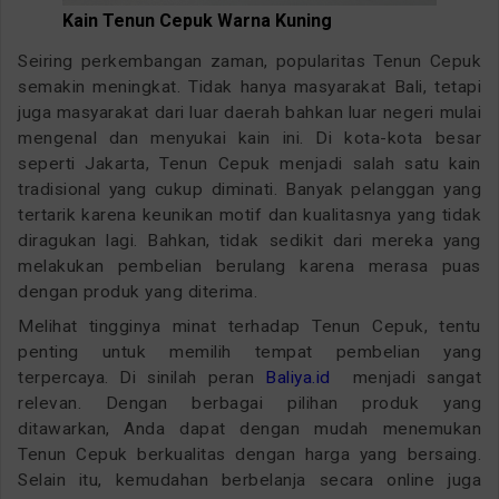
Kain Tenun Cepuk Warna Kuning
Seiring perkembangan zaman, popularitas Tenun Cepuk
semakin meningkat. Tidak hanya masyarakat Bali, tetapi
juga masyarakat dari luar daerah bahkan luar negeri mulai
mengenal dan menyukai kain ini. Di kota-kota besar
seperti Jakarta, Tenun Cepuk menjadi salah satu kain
tradisional yang cukup diminati. Banyak pelanggan yang
tertarik karena keunikan motif dan kualitasnya yang tidak
diragukan lagi. Bahkan, tidak sedikit dari mereka yang
melakukan pembelian berulang karena merasa puas
dengan produk yang diterima.
Melihat tingginya minat terhadap Tenun Cepuk, tentu
penting untuk memilih tempat pembelian yang
terpercaya. Di sinilah peran
Baliya.id
menjadi sangat
relevan. Dengan berbagai pilihan produk yang
ditawarkan, Anda dapat dengan mudah menemukan
Tenun Cepuk berkualitas dengan harga yang bersaing.
Selain itu, kemudahan berbelanja secara online juga