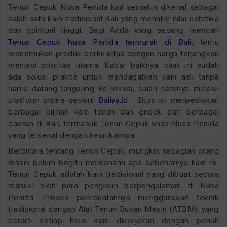
Tenun Cepuk Nusa Penida kini semakin dikenal sebagai
salah satu kain tradisional Bali yang memiliki nilai estetika
dan spiritual tinggi. Bagi Anda yang sedang mencari
Tenun Cepuk Nusa Penida termurah di Bali
, tentu
menemukan produk berkualitas dengan harga terjangkau
menjadi prioritas utama. Kabar baiknya, saat ini sudah
ada solusi praktis untuk mendapatkan kain asli tanpa
harus datang langsung ke lokasi, salah satunya melalui
platform online seperti
Baliya.id
. Situs ini menyediakan
berbagai pilihan kain tenun dan endek dari berbagai
daerah di Bali, termasuk Tenun Cepuk khas Nusa Penida
yang terkenal dengan keunikannya.
Berbicara tentang Tenun Cepuk, mungkin sebagian orang
masih belum begitu memahami apa sebenarnya kain ini.
Tenun Cepuk adalah kain tradisional yang dibuat secara
manual oleh para pengrajin berpengalaman di Nusa
Penida. Proses pembuatannya menggunakan teknik
tradisional dengan Alat Tenun Bukan Mesin (ATBM), yang
berarti setiap helai kain dikerjakan dengan penuh