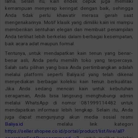
lama. Selain itu, kain endek cepuk juga memiliki
kemampuan menyerap keringat dengan baik, sehingga
Anda tidak perlu khawatir merasa gerah saat
mengenakannya. Motif klasik yang dimiliki kain ini mampu
memberikan sentuhan elegan dan membuat penampilan
Anda terlihat lebih berkelas dalam berbagai kesempatan,
baik acara adat maupun formal.
Tentunya, untuk mendapatkan kain tenun yang benar-
benar asli, Anda perlu memilih toko yang terpercaya.
Salah satu pilihan yang bisa Anda pertimbangkan adalah
melalui platform seperti Baliya.id yang telah dikenal
menyediakan berbagai koleksi kain tenun berkualitas.
Jika Anda sedang mencari kain untuk kebutuhan
seragaman, Anda bisa langsung menghubungi admin
melalui WhatsApp di nomor 081999114482 untuk
mendapatkan informasi lebih lengkap. Selain itu, Anda
juga dapat mengunjungi akun media sosial resmi
Baliya.id
melalui link kategori
https://seller.shopee.co.id/portal/product/list/live/all?