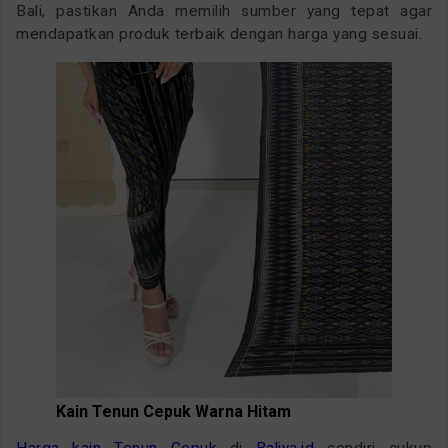
Bali, pastikan Anda memilih sumber yang tepat agar
mendapatkan produk terbaik dengan harga yang sesuai.
Kain Tenun Cepuk Warna Hitam
Harga kain Tenun Cepuk
di
Baliya.id
sendiri cukup