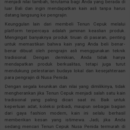
menjadi nilai tambah, terutama bagi Anda yang berada di
luar Bali dan ingin mendapatkan kain asli tanpa harus
datang langsung ke pengrajin.
Keunggulan lain dari membeli Tenun Cepuk melalui
platform terpercaya adalah jaminan keaslian produk.
Mengingat banyaknya produk tiruan di pasaran, penting
untuk memastikan bahwa kain yang Anda beli benar-
benar dibuat oleh pengrajin asli menggunakan teknik
tradisional. Dengan demikian, Anda tidak hanya
mendapatkan produk berkualitas, tetapi juga turut
mendukung pelestarian budaya lokal dan kesejahteraan
para pengrajin di Nusa Penida.
Dengan segala keunikan dan nilai yang dimilikinya, tidak
mengherankan jika Tenun Cepuk menjadi salah satu kain
tradisional yang paling dicari saat ini. Baik untuk
keperluan adat, koleksi pribadi, maupun sebagai bagian
dari gaya fashion modern, kain ini selalu berhasil
memberikan kesan yang istimewa. Jadi, jika Anda
sedang mencari Tenun Cepuk Nusa Penida termurah di