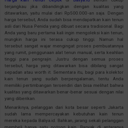
terjangkau jika dibandingkan dengan kualitas yang
ditawarkan, yaitu mulai dari Rp500.000-an saja. Dengan
harga tersebut, Anda sudah bisa mendapatkan kain tenun
asli dari Nusa Penida yang dibuat secara tradisional. Bagi
Anda yang baru pertama kali ingin mengoleksi kain tenun,
mungkin harga ini terasa cukup tinggi. Namun hal
tersebut sangat wajar mengingat proses pembuatannya
yang rumit, penggunaan alat tenun manual, serta keahlian
tinggi para pengrajin. Justru dengan semua proses
tersebut, harga yang ditawarkan bisa dibilang sangat
sepadan atau worth it. Sementara itu, bagi para kolektor
kain tenun yang sudah berpengalaman, tentu Anda
memiliki pertimbangan tersendiri dan bisa melihat bahwa
kualitas yang ditawarkan benar-benar sesuai dengan nilai
yang diberikan.
Menariknya, pelanggan dari kota besar seperti Jakarta
sudah lama mempercayakan kebutuhan kain tenun
mereka kepada Baliya.id. Bahkan, jarang sekali pelanggan
membeli hanya satu potong kain. Banyak di antaranya