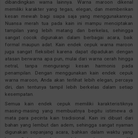
dibandingkan warna lainnya. Warna maroon dikenal
memiliki karakter yang tegas, elegan, dan memberikan
kesan mewah bagi siapa saja yang menggunakannya.
Nuansa merah tua pada kain ini mampu menciptakan
tampilan yang lebih matang dan berkelas, sehingga
sangat cocok digunakan dalam berbagai acara, baik
formal maupun adat. Kain endek cepuk warna maroon
juga sangat fleksibel karena dapat dipadukan dengan
atasan berwarna apa pun, mulai dari warna cerah hingga
netral, tanpa mengurangi kesan harmonis pada
penampilan. Dengan menggunakan kain endek cepuk
warna maroon, Anda akan terlihat lebih elegan, percaya
diri, dan tentunya tampil lebih berkelas dalam setiap
kesempatan.
Semua kain endek cepuk memiliki karakteristiknya
masing-masing yang membuatnya begitu istimewa di
mata para pecinta kain tradisional. Kain ini dibuat dari
bahan yang lembut dan adem, sehingga sangat nyaman
digunakan sepanjang acara, bahkan dalam waktu yang