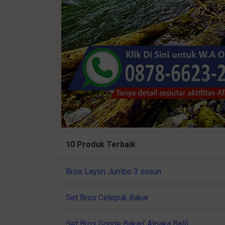
10 Produk Terbaik
Bros Layon Jumbo 3 susun
Set Bros Celepuk Bakar
Set Bros Gonde Bakar( Alpaka Bali)