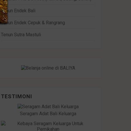
Tenun Endek Bali
Tenun Endek Cepuk & Rangrang
Tenun Sutra Mastuli
TESTIMONI
Seragam Adat Bali Keluarga