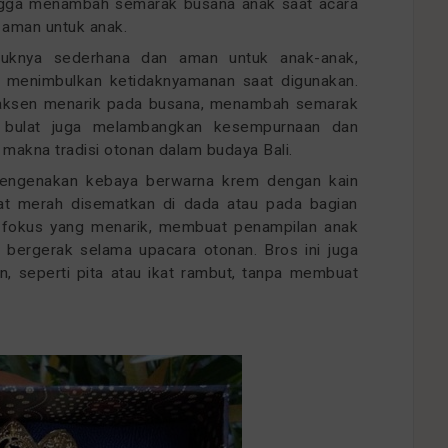
gga menambah semarak busana anak saat acara
 aman untuk anak.
ntuknya sederhana dan aman untuk anak-anak,
u menimbulkan ketidaknyamanan saat digunakan.
aksen menarik pada busana, menambah semarak
k bulat juga melambangkan kesempurnaan dan
 makna tradisi otonan dalam budaya Bali.
engenakan kebaya berwarna krem dengan kain
nat merah disematkan di dada atau pada bagian
k fokus yang menarik, membuat penampilan anak
n bergerak selama upacara otonan. Bros ini juga
, seperti pita atau ikat rambut, tanpa membuat