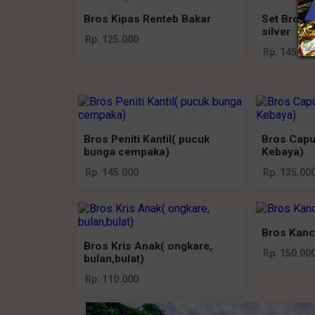
Bros Kipas Renteb Bakar
Set Bros 
silver
Rp. 125.000
Rp. 145.00
Bros Peniti Kantil( pucuk
Bros Capu
bunga cempaka)
Kebaya)
Rp. 145.000
Rp. 135.00
Bros Kanc
Bros Kris Anak( ongkare,
Rp. 150.00
bulan,bulat)
Rp. 110.000