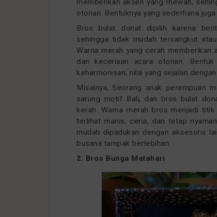
memberikan aksen yang mewah, sehin
otonan. Bentuknya yang sederhana juga
Bros bulat donat dipilih karena be
sehingga tidak mudah tersangkut ata
Warna merah yang cerah memberikan 
dan keceriaan acara otonan. Bentu
keharmonisan, nilai yang sejalan dengan
Misalnya, Seorang anak perempuan m
sarung motif Bali, dan bros bulat do
kerah. Warna merah bros menjadi titi
terlihat manis, ceria, dan tetap nyama
mudah dipadukan dengan aksesoris lain
busana tampak berlebihan.
2. Bros Bunga Matahari