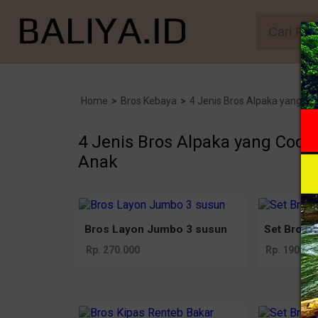
Home
>
Bros Kebaya
>
4 Jenis Bros Alpaka yang C
4 Jenis Bros Alpaka yang Coc
Anak
Bros Layon Jumbo 3 susun
Set Bros 
Rp. 270.000
Rp. 190.00