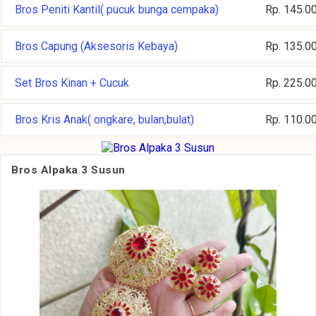
Bros Peniti Kantil( pucuk bunga cempaka)
Rp. 145.0
Bros Capung (Aksesoris Kebaya)
Rp. 135.0
Set Bros Kinan + Cucuk
Rp. 225.0
Bros Kris Anak( ongkare, bulan,bulat)
Rp. 110.0
Bros Alpaka 3 Susun