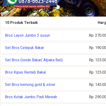
10 Produk Terbaik
Har
Bros Layon Jumbo 3 susun
Rp. 270.0
Set Bros Celepuk Bakar
Rp. 190.0
Set Bros Gonde Bakar( Alpaka Bali)
Rp. 125.0
Bros Kipas Renteb Bakar
Rp. 125.0
Set Bros kemong gold & silver
Rp. 145.0
Bros Kotak Jumbo Padi Mewah
Rp. 290.0