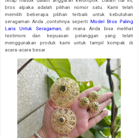
tetap masuk dalam anggaran kelompok. Dalam hal ini,
bros alpaka adalah pilihan nomor satu. Kami telah
memilih beberapa pilihan terbaik untuk kebutuhan
seragaman Anda ,contohnya seperti
Model Bros Paling
Laris Untuk Seragaman
, di mana Anda bisa melihat
testimoni dan kepuasan pelanggan yang telah
menggunakan produk kami untuk tampil kompak di
acara-acara besar.