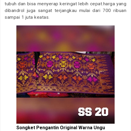
tubuh dan bisa menyerap keringat lebih cepat.harga yang
dibandrol juga sangat terjangkau mulai dari 700 ribuan
sampai 1 juta keatas.
Songket Pengantin Original Warna Ungu