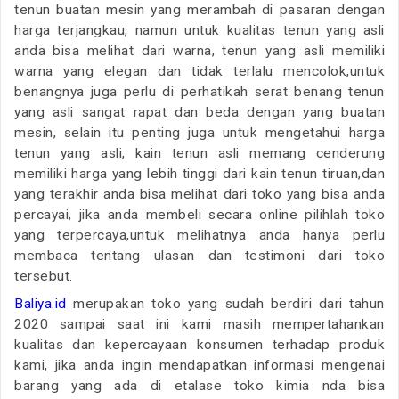
tenun buatan mesin yang merambah di pasaran dengan
harga terjangkau, namun untuk kualitas tenun yang asli
anda bisa melihat dari warna, tenun yang asli memiliki
warna yang elegan dan tidak terlalu mencolok,untuk
benangnya juga perlu di perhatikah serat benang tenun
yang asli sangat rapat dan beda dengan yang buatan
mesin, selain itu penting juga untuk mengetahui harga
tenun yang asli, kain tenun asli memang cenderung
memiliki harga yang lebih tinggi dari kain tenun tiruan,dan
yang terakhir anda bisa melihat dari toko yang bisa anda
percayai, jika anda membeli secara online pilihlah toko
yang terpercaya,untuk melihatnya anda hanya perlu
membaca tentang ulasan dan testimoni dari toko
tersebut.
Baliya.id
merupakan toko yang sudah berdiri dari tahun
2020 sampai saat ini kami masih mempertahankan
kualitas dan kepercayaan konsumen terhadap produk
kami, jika anda ingin mendapatkan informasi mengenai
barang yang ada di etalase toko kimia nda bisa