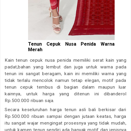
Tenun Cepuk Nusa Penida Warna
Merah
Kain tenun cepuk nusa penida memiliki serat kain yang
padat,bahan yang lembut dan juga untuk warna pada
tenun ini sangat beragam, kain ini memiliki warna yang
tidak terlalu mencolok namun tetap elegan, motif pada
tenun cepuk tembus di bagian dalam maupun luar
kainnya, untuk harga yang ditenun ini dibanderol
Rp.500.000 ribuan saja.
Secara keseluruhan harga tenun asli bali berkisar dari
Rp.500.000 ribuan sampai dengan jutaan keatas, harga
itu sangat wajar mengingat prosesnya yang tidak mudah,
untuk kamen tenun sendiri ada banyak motif dan jenisnya