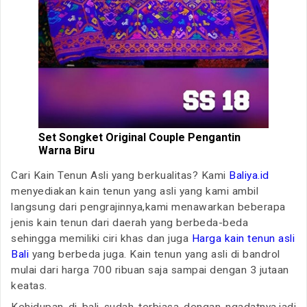
Set Songket Original Couple Pengantin
Warna Biru
Cari Kain Tenun Asli yang berkualitas? Kami
Baliya.id
menyediakan kain tenun yang asli yang kami ambil
langsung dari pengrajinnya,kami menawarkan beberapa
jenis kain tenun dari daerah yang berbeda-beda
sehingga memiliki ciri khas dan juga
Harga kain tenun asli
Bali
yang berbeda juga. Kain tenun yang asli di bandrol
mulai dari harga 700 ribuan saja sampai dengan 3 jutaan
keatas.
Kehidupan di bali sudah terbiasa dengan ngadatnya,jadi