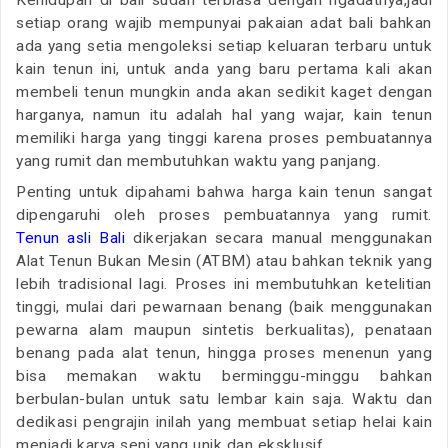
setiap orang wajib mempunyai pakaian adat bali bahkan
ada yang setia mengoleksi setiap keluaran terbaru untuk
kain tenun ini, untuk anda yang baru pertama kali akan
membeli tenun mungkin anda akan sedikit kaget dengan
harganya, namun itu adalah hal yang wajar, kain tenun
memiliki harga yang tinggi karena proses pembuatannya
yang rumit dan membutuhkan waktu yang panjang.
Penting untuk dipahami bahwa harga kain tenun sangat
dipengaruhi oleh proses pembuatannya yang rumit.
Tenun asli Bali
dikerjakan secara manual menggunakan
Alat Tenun Bukan Mesin (ATBM) atau bahkan teknik yang
lebih tradisional lagi. Proses ini membutuhkan ketelitian
tinggi, mulai dari pewarnaan benang (baik menggunakan
pewarna alam maupun sintetis berkualitas), penataan
benang pada alat tenun, hingga proses menenun yang
bisa memakan waktu berminggu-minggu bahkan
berbulan-bulan untuk satu lembar kain saja. Waktu dan
dedikasi pengrajin inilah yang membuat setiap helai kain
menjadi karya seni yang unik dan eksklusif.