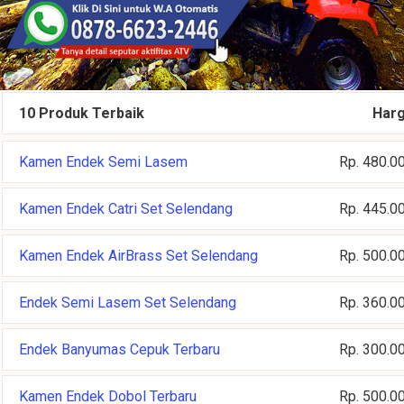
10 Produk Terbaik
Har
Kamen Endek Semi Lasem
Rp. 480.0
Kamen Endek Catri Set Selendang
Rp. 445.0
Kamen Endek AirBrass Set Selendang
Rp. 500.0
Endek Semi Lasem Set Selendang
Rp. 360.0
Endek Banyumas Cepuk Terbaru
Rp. 300.0
Kamen Endek Dobol Terbaru
Rp. 500.0